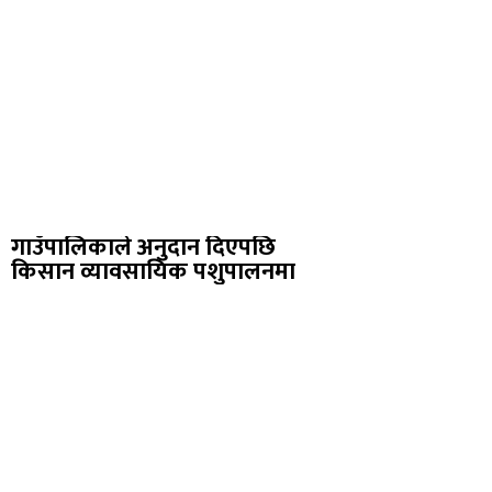
गाउँपालिकाले अनुदान दिएपछि
किसान व्यावसायिक पशुपालनमा