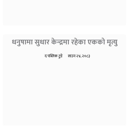
धनुषामा सुधार केन्द्रमा रहेका एकको मृत्यु
द पब्लिक टुडे
साउन २४, २०८३