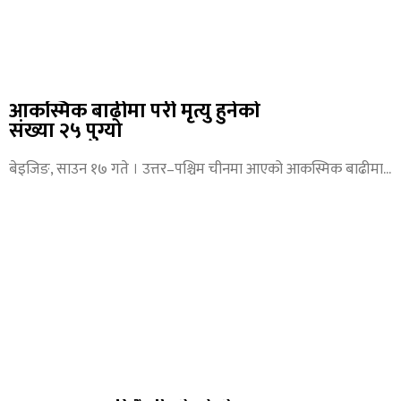
आकस्मिक बाढीमा परी मृत्यु हुनेको
संख्या २५ पुग्यो
बेइजिङ, साउन १७ गते । उत्तर–पश्चिम चीनमा आएको आकस्मिक बाढीमा