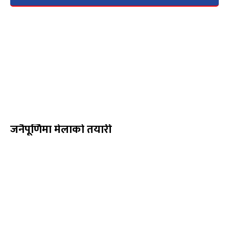
जनैपूर्णिमा मेलाको तयारी