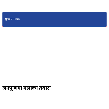
मुख्य समाचार
जनैपूर्णिमा मेलाको तयारी