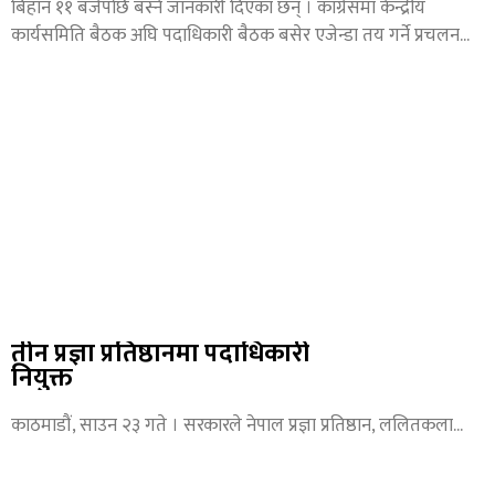
बिहान ११ बजेपछि बस्ने जानकारी दिएका छन् । कांग्रेसमा केन्द्रीय
कार्यसमिति बैठक अघि पदाधिकारी बैठक बसेर एजेन्डा तय गर्ने प्रचलन
तीन प्रज्ञा प्रतिष्ठानमा पदाधिकारी
नियुक्त
काठमाडौं, साउन २३ गते । सरकारले नेपाल प्रज्ञा प्रतिष्ठान, ललितकला