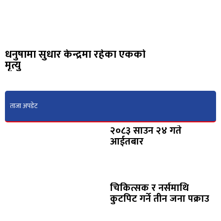
धनुषामा सुधार केन्द्रमा रहेका एकको
मृत्यु
ताजा अपडेट
२०८३ साउन २४ गते
आईतबार
चिकित्सक र नर्समाथि
कुटपिट गर्ने तीन जना पक्राउ