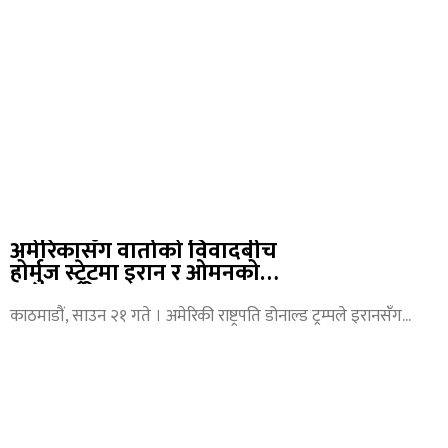
अमेरिकासँग वार्ताको विवादबीच
होर्मुज स्ट्रेटमा इरान र ओमनको
समझदारी
काठमाडौं, साउन २१ गते । अमेरिकी राष्ट्रपति डोनाल्ड ट्रम्पले इरानसँग