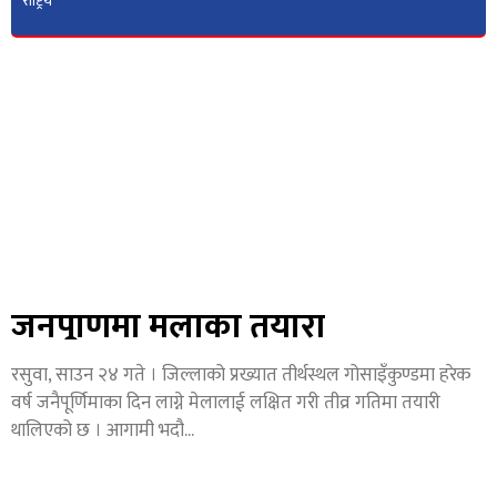
राष्ट्रिय
जनैपूर्णिमा मेलाको तयारी
रसुवा, साउन २४ गते । जिल्लाको प्रख्यात तीर्थस्थल गोसाइँकुण्डमा हरेक
वर्ष जनैपूर्णिमाका दिन लाग्ने मेलालाई लक्षित गरी तीव्र गतिमा तयारी
थालिएको छ । आगामी भदौ