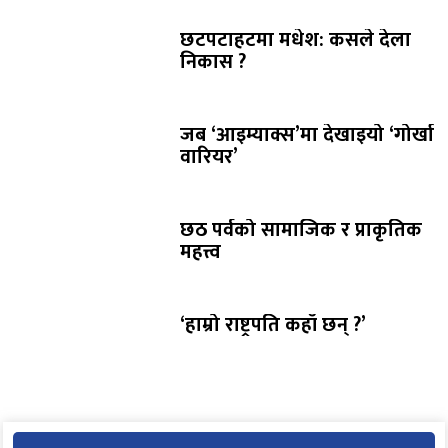
छटपटाहटमा मधेश: कसले देला
निकास ?
जब ‘आइम्याक्स’मा देखाइयो ‘गोर्खा
वारियर’
छठ पर्वको सामाजिक र प्राकृतिक
महत्त्व
‘हाम्रो राष्ट्रपति कहाँ छन् ?’