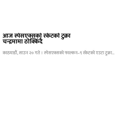
आज स्पेसएक्सको रकेटको टुक्रा
चन्द्रमामा ठोक्किँदै
काठमाडौं, साउन २० गते । स्पेसएक्सको फाल्कन–९ रकेटको एउटा टुक्रा