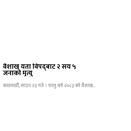
वैशाख यता विपद्‌बाट २ सय ५
जनाको मृत्यु
काठमाडौँ, साउन २३ गते । चालु वर्ष २०८३ को वैशाख