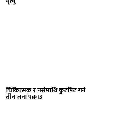
मृत्यु
चिकित्सक र नर्समाथि कुटपिट गर्ने
तीन जना पक्राउ