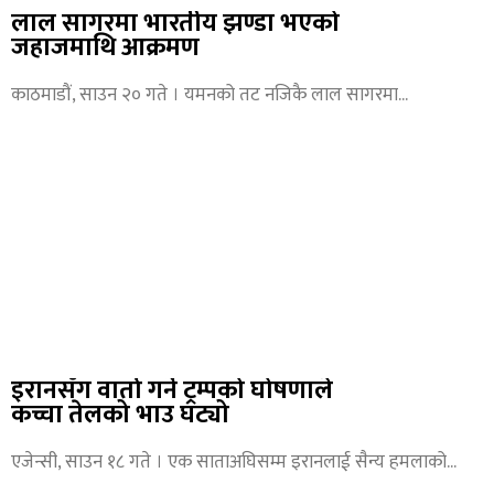
लाल सागरमा भारतीय झण्डा भएको
जहाजमाथि आक्रमण
काठमाडौं, साउन २० गते । यमनको तट नजिकै लाल सागरमा
इरानसँग वार्ता गर्ने ट्रम्पको घोषणाले
कच्चा तेलको भाउ घट्यो
एजेन्सी, साउन १८ गते । एक साताअघिसम्म इरानलाई सैन्य हमलाको