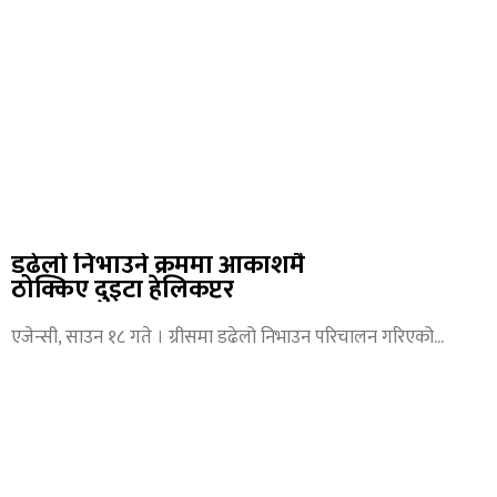
डढेलो निभाउने क्रममा आकाशमै
ठोक्किए दुइटा हेलिकप्टर
एजेन्सी, साउन १८ गते । ग्रीसमा डढेलो निभाउन परिचालन गरिएको