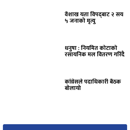
वैशाख यता विपद्‌बाट २ सय
५ जनाको मृत्यु
धनुषा : नियमित कोटाको
रसायनिक मल वितरण गरिँदै
कांग्रेसले पदाधिकारी बैठक
बोलायो