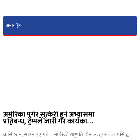
अन्तराष्ट्रिय
अमेरिका पुगेर सुत्केरी हुने अभ्यासमा
प्रतिबन्ध, ट्रम्पले जारी गरे कार्यकारी
आदेश
वासिङ्टन, साउन २२ गते । अमेरिकी राष्ट्रपति डोनाल्ड ट्रम्पले जन्मसिद्ध