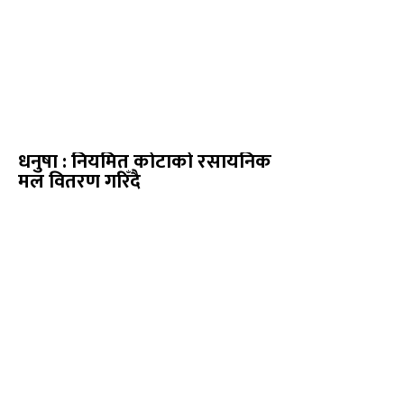
धनुषा : नियमित कोटाको रसायनिक
मल वितरण गरिँदै