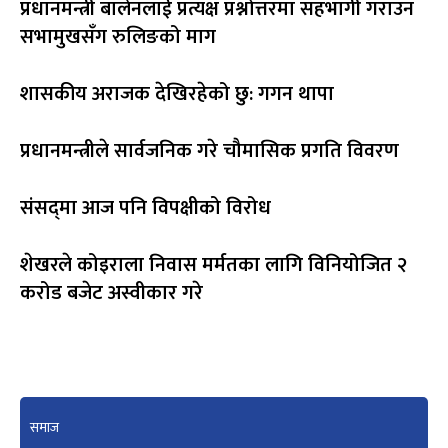
प्रधानमन्त्री बालेनलाई प्रत्यक्ष प्रश्नोत्तरमा सहभागी गराउन
सभामुखसँग रुलिङको माग
शासकीय अराजक देखिरहेको छु: गगन थापा
प्रधानमन्त्रीले सार्वजनिक गरे चौमासिक प्रगति विवरण
संसद्‍मा आज पनि विपक्षीको विरोध
शेखरले कोइराला निवास मर्मतका लागि विनियोजित २
करोड बजेट अस्वीकार गरे
समाज