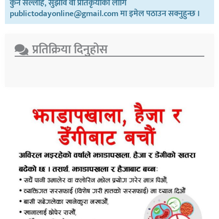
कुनै सल्लाह, सुझाव वा प्रतिकृयाको लागि
publictodayonline@gmail.com मा इमेल पठाउन सक्नुहुन्छ ।
प्रतिक्रिया दिनुहोस​