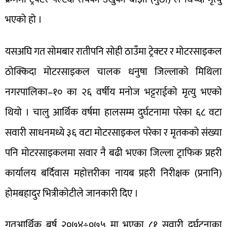
भएको हो ।
यसअघि गत सोमबार रातीपनि सोही ठाउँमा ट्रेक्टर र मोटरसाइकल
ठोक्किदा मोटरसाइकल चालक धनुषा जिल्लाको मिथिला
नगरपालिका–१० का २६ वर्षीय मनोज भट्टराईको मृत्यु भएको
थियो । चालु आर्थिक वर्षमा हालसम्म दुर्घटनामा परेका ६८ वटा
सवारी साधनमध्ये ३६ वटा मोटरसाइकल परेका र मृतकको संख्या
पनि मोटरसाइकलमा सवार नै बढी भएका जिल्ला ट्राफिक प्रहरी
कार्यालय बर्दिवास महोत्तरीका नायब प्रहरी निरीक्षक (प्रनानि)
होमबहादुर भित्रीकोटीले जानकारी दिए ।
गतआर्थिक बर्ष २०७४÷०७५ मा भएका ८१ सवारी दुर्घटनाका