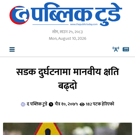
Skip
to
content
सोम, साउन २५, २०८३
Mon, August 10, 2026
सडक दुर्घटनामा मानवीय क्षति
बढ्दो
द पब्लिक टुडे
चैत्र १०, २०७५
182 पटक हेरिएको