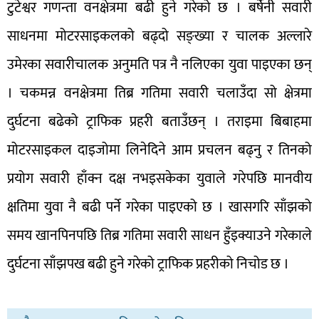
टुटेश्वर गणन्ता वनक्षेत्रमा बढी हुने गरेको छ । बर्षेनी सवारी
साधनमा मोटरसाइकलको बढ्दो सङ्ख्या र चालक अल्लारे
उमेरका सवारीचालक अनुमति पत्र नै नलिएका युवा पाइएका छन्
। चकमन्न वनक्षेत्रमा तिब्र गतिमा सवारी चलाउँदा सो क्षेत्रमा
दुर्घटना बढेको ट्राफिक प्रहरी बताउँछन् । तराइमा बिबाहमा
मोटरसाइकल दाइजोमा लिनेदिने आम प्रचलन बढ्नु र तिनको
प्रयोग सवारी हाँक्न दक्ष नभइसकेका युवाले गरेपछि मानवीय
क्षतिमा युवा नै बढी पर्ने गरेका पाइएको छ । खासगरि साँझको
समय खानपिनपछि तिब्र गतिमा सवारी साधन हुँइक्याउने गरेकाले
दुर्घटना साँझपख बढी हुने गरेको ट्राफिक प्रहरीको निचोड छ ।