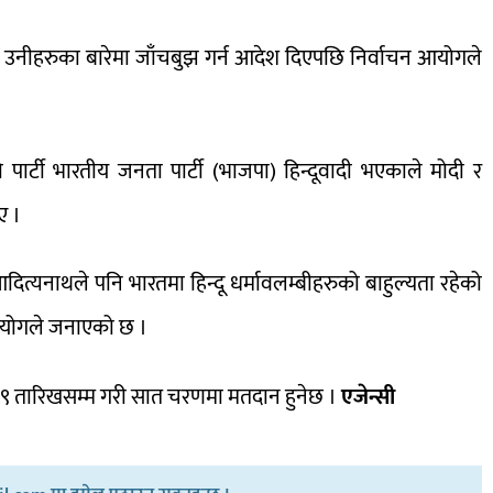
 उनीहरुका बारेमा जाँचबुझ गर्न आदेश दिएपछि निर्वाचन आयोगले
ो पार्टी भारतीय जनता पार्टी (भाजपा) हिन्दूवादी भएकाले मोदी र
िए ।
ी आदित्यनाथले पनि भारतमा हिन्दू धर्मावलम्बीहरुको बाहुल्यता रहेको
चन आयोगले जनाएको छ ।
 १९ तारिखसम्म गरी सात चरणमा मतदान हुनेछ ।
एजेन्सी