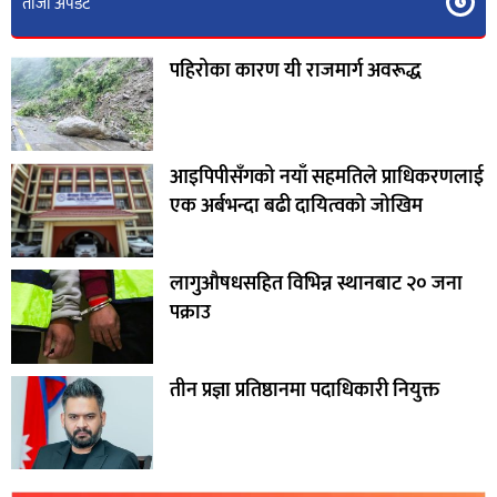
ताजा अपडेट
पहिरोका कारण यी राजमार्ग अवरूद्ध
आइपिपीसँगको नयाँ सहमतिले प्राधिकरणलाई
एक अर्बभन्दा बढी दायित्वको जोखिम
लागुऔषधसहित विभिन्न स्थानबाट २० जना
पक्राउ
तीन प्रज्ञा प्रतिष्ठानमा पदाधिकारी नियुक्त