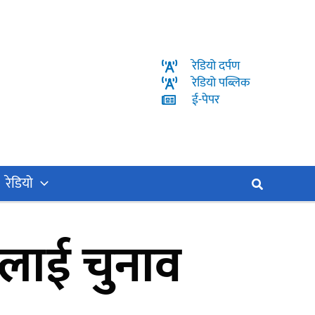
रेडियो दर्पण
रेडियो पब्लिक
ई-पेपर
रेडियो
Search
ालाई चुनाव