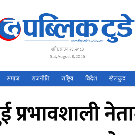
शनि, साउन २३, २०८३
Sat, August 8, 2026
समाज
राजनीति
राष्ट्रिय
विदेश
खेलकुद
ई प्रभावशाली नेत