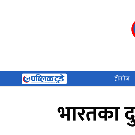
Skip
to
content
होमपेज
भारतका दु