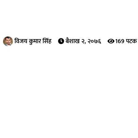
विजय कुमार सिंह
बैशाख २, २०७६
169 पटक 