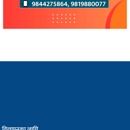
विज्ञापनका लागि