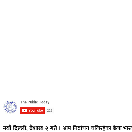
नयाँ दिल्ली, बैशाख २ गते ।
आम निर्वाचन चलिरहेका बेला भारतमा