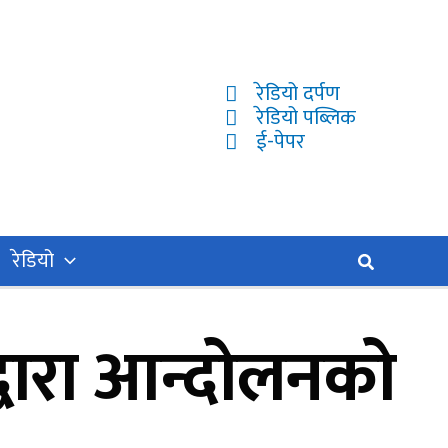
रेडियो दर्पण
रेडियो पब्लिक
ई-पेपर
रेडियो
Search
द्वारा आन्दोलनको