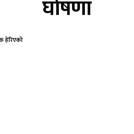
घोषणा
क हेरिएको