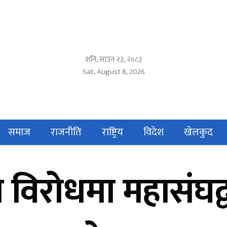
शनि, साउन २३, २०८३
Sat, August 8, 2026
समाज
राजनीति
राष्ट्रिय
विदेश
खेलकुद
ो विरोधमा महासंघ