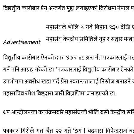
विद्यतुीय कारोबार ऐन अन्तर्गत मुद्दा लगाइएको विरोधमा नेपा
महासंघले भोलि ५ गते बिहान ९:३० देखि १०
महासंघ केन्द्रीय समितिले गृह र सञ्चार मन्
Advertisement
विद्युतीय कारोबार ऐनको दफा ४७ र ४८ अन्तर्गत पत्रकारलाई पटक
गर्न पनि आग्रह गरेको छ। ‘पत्रकारलाई विद्युतीय कारोबार ऐनको उ
उपभोगमा अवरोध खडा गर्दै प्रेस स्वतन्त्रतालाई निस्तेज बनाउ
महासचिव रमेश विष्टद्वारा जारी विज्ञप्तिमा जनाइएको छ।
थप आन्दोलनका कार्यक्रमबारे महासंघको भोलि बस्ने केन्द्रीय समि
पत्रकार गिरीले गत चैत २२ गते ‘ठग ! बदमास विपेन्द्रराज