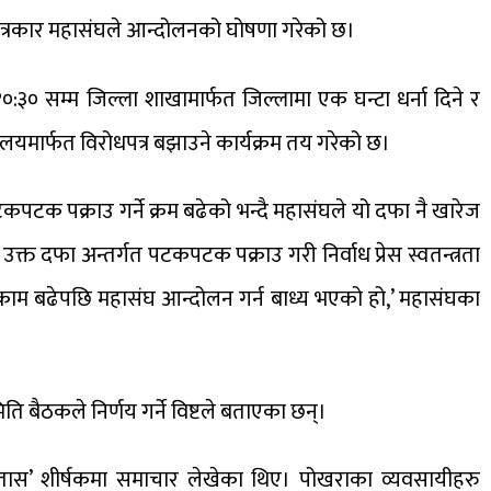
ल पत्रकार महासंघले आन्दोलनको घोषणा गरेको छ।
:३० सम्म जिल्ला शाखामार्फत जिल्लामा एक घन्टा धर्ना दिने र
त्रालयमार्फत विरोधपत्र बझाउने कार्यक्रम तय गरेको छ।
पटक पक्राउ गर्ने क्रम बढेको भन्दै महासंघले यो दफा नै खारेज
क्त दफा अन्तर्गत पटकपटक पक्राउ गरी निर्वाध प्रेस स्वतन्त्रता
ने काम बढेपछि महासंघ आन्दोलन गर्न बाध्य भएको हो,’ महासंघका
ति बैठकले निर्णय गर्ने विष्टले बताएका छन्।
 बतास’ शीर्षकमा समाचार लेखेका थिए। पोखराका व्यवसायीहरु