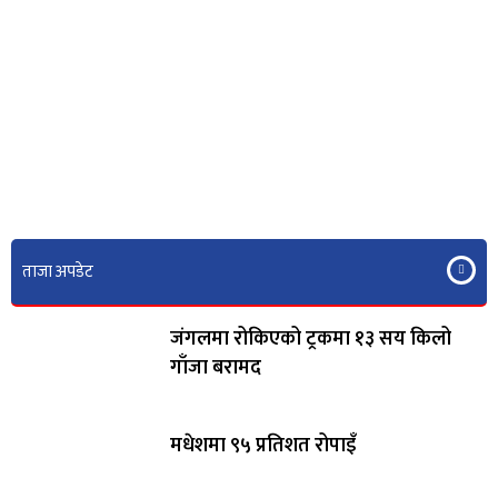
ताजा अपडेट
जंगलमा रोकिएको ट्रकमा १३ सय किलो
गाँजा बरामद
मधेशमा ९५ प्रतिशत रोपाइँ