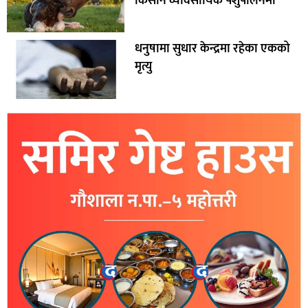
किसान व्यावसायिक पशुपालनमा
धनुषामा सुधार केन्द्रमा रहेका एकको
मृत्यु