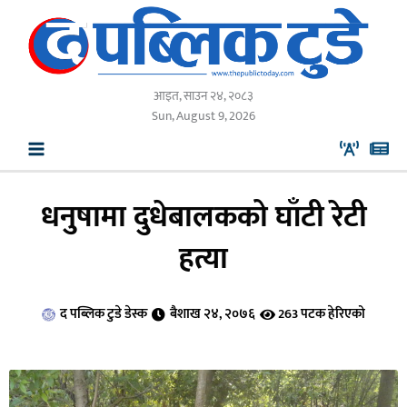
Skip
to
content
आइत, साउन २४, २०८३
Sun, August 9, 2026
धनुषामा दुधेबालकको घाँटी रेटी
हत्या
द पब्लिक टुडे डेस्क
बैशाख २४, २०७६
263 पटक हेरिएको