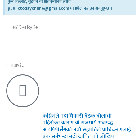
कुनै सल्लाह, सुझाव वा प्रतिकृयाको लागि
publictodayonline@gmail.com मा इमेल पठाउन सक्नुहुन्छ ।
प्रतिक्रिया दिनुहोस​
ताजा अपडेट
कांग्रेसले पदाधिकारी बैठक बोलायो
पहिरोका कारण यी राजमार्ग अवरूद्ध
आइपिपीसँगको नयाँ सहमतिले प्राधिकरणलाई
एक अर्बभन्दा बढी दायित्वको जोखिम