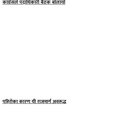
कांग्रेसले पदाधिकारी बैठक बोलायो
पहिरोका कारण यी राजमार्ग अवरूद्ध