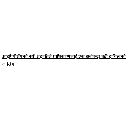
आइपिपीसँगको नयाँ सहमतिले प्राधिकरणलाई एक अर्बभन्दा बढी दायित्वको
जोखिम