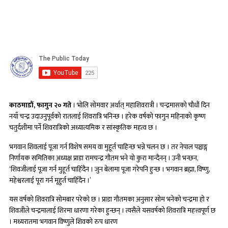
काठमाडौं, फागुन २० गते
। भोलि सोमवार अर्थात् महाशिवरात्री । चन्द्रमासको चौधौं दिन
नयाँ चन्द्र उदाउनुपूर्वको रातलाई शिवरात्रि भनिन्छ । हरेक वर्षको फागुन महिनाको कृष्ण
चतुर्दशीमा पर्ने शिवरात्रिको अध्यात्यमिक र सांस्कृतिक महत्व छ ।
भगवान शिवलाई पूजा गर्न विशेष समय वा मुहूर्त चाहिन्छ भन्ने चलन छ । तर नेपाल पञ्चाङ्ग
निर्णायक समितिका अध्यक्ष प्राडा रामचन्द्र गौतम भने यो कुरा मान्दैनन् । उनी भन्छन,
‘शिवजीलाई पूजा गर्न मुहूर्त चाहिँदैन । जुन बेलामा पूजा गरेपनि हुन्छ । भगवान ब्रह्मा, विष्णु,
महेश्वरलाई पूरा गर्न मूहुर्त चाहिँदैन ।’
यस वर्षको शिवरात्रि सोमबार परेको छ । प्राडा गौतमका अनुसार सोम भनेको चन्द्रमा हो र
शिवजीले चन्द्रमालाई शिरमा धारणा गरेका हुन्छन् । त्यसैले यसवर्षको शिवरात्रि महत्त्वपूर्ण छ
। मध्यरातमा भगवान विष्णुले शिवको रुप धारण