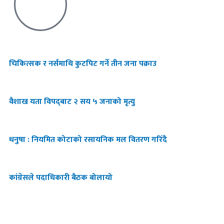
चिकित्सक र नर्समाथि कुटपिट गर्ने तीन जना पक्राउ
वैशाख यता विपद्‌बाट २ सय ५ जनाको मृत्यु
धनुषा : नियमित कोटाको रसायनिक मल वितरण गरिँदै
कांग्रेसले पदाधिकारी बैठक बोलायो