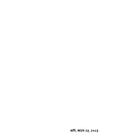
Skip
to
content
शनि, साउन २३, २०८३