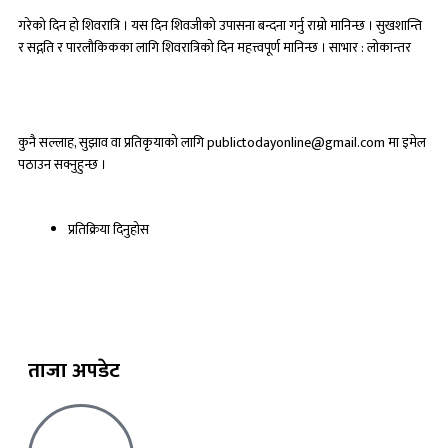
गरेको दिन हो शिवरात्रि । यस दिन शिवजीको उपासना बन्दना गर्नु राम्रो मानिन्छ । सुखशान्ति
र सद्गति र पारलौकिकका लागि शिवरात्रिको दिन महत्त्वपूर्ण मानिन्छ । साभार : लाेकान्तर
कुनै सल्लाह, सुझाव वा प्रतिकृयाको लागि publictodayonline@gmail.com मा इमेल
पठाउन सक्नुहुन्छ ।
प्रतिक्रिया दिनुहोस​
ताजा अपडेट