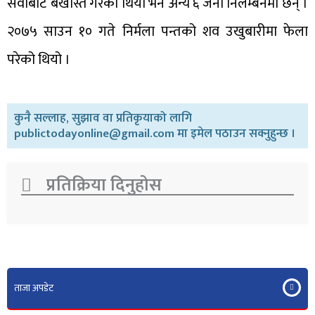
सेवाबाट बर्खास्त गरेको थियो भने अन्य ६ जना निलम्बनमा छन् ।
२०७५ साउन १० गते निर्मला पन्तको शव उखुबारीमा फेला
परेको थियो ।
कुनै सल्लाह, सुझाव वा प्रतिकृयाको लागि
publictodayonline@gmail.com मा इमेल पठाउन सक्नुहुन्छ ।
प्रतिक्रिया दिनुहोस​
ताजा अपडेट