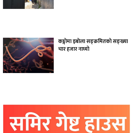
कङ्गोमा इबोला सङ्क्रमितको सङ्ख्या
चार हजार नाघ्यो