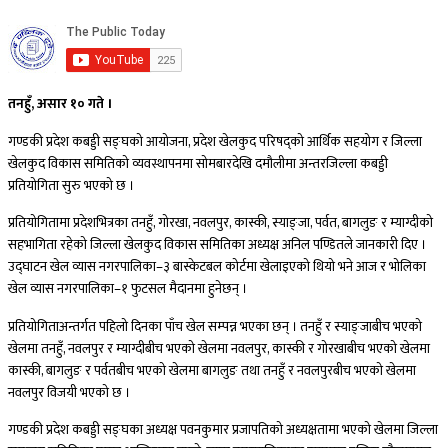
तनहुँ, असार १० गते ।
गण्डकी प्रदेश कबड्डी सङ्घको आयोजना, प्रदेश खेलकुद परिषद्को आर्थिक सहयोग र जिल्ला
खेलकुद विकास समितिको व्यवस्थापनमा सोमबारदेखि दमौलीमा अन्तरजिल्ला कबड्डी
प्रतियोगिता सुरु भएको छ ।
प्रतियोगितामा प्रदेशभित्रका तनहुँ, गोरखा, नवलपुर, कास्की, स्याङ्जा, पर्वत, बागलुङ र म्याग्दीको
सहभागिता रहेको जिल्ला खेलकुद विकास समितिका अध्यक्ष अनिल पण्डितले जानकारी दिए ।
उद्घाटन खेल व्यास नगरपालिका–३ बास्केटबल कोर्टमा खेलाइएको थियो भने आज र भोलिका
खेल व्यास नगरपालिका–१ फुटसल मैदानमा हुनेछन् ।
प्रतियोगिताअन्तर्गत पहिलो दिनका पाँच खेल सम्पन्न भएका छन् । तनहुँ र स्याङ्जाबीच भएको
खेलमा तनहुँ, नवलपुर र म्याग्दीबीच भएको खेलमा नवलपुर, कास्की र गोरखाबीच भएको खेलमा
कास्की, बागलुङ र पर्वतबीच भएको खेलमा बागलुङ तथा तनहुँ र नवलपुरबीच भएको खेलमा
नवलपुर विजयी भएको छ ।
गण्डकी प्रदेश कबड्डी सङ्घका अध्यक्ष पवनकुमार प्रजापतिको अध्यक्षतामा भएको खेलमा जिल्ला