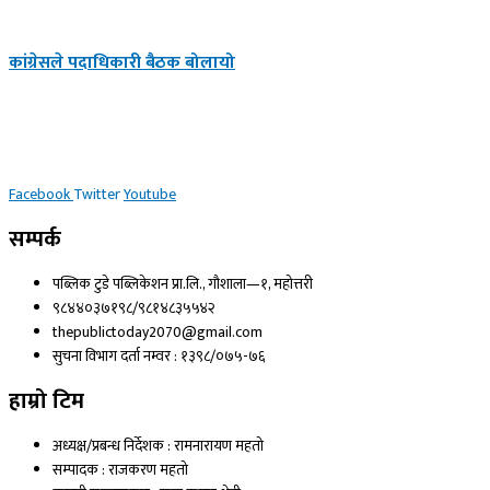
कांग्रेसले पदाधिकारी बैठक बोलायो
Facebook
Twitter
Youtube
सम्पर्क
पब्लिक टुडे पब्लिकेशन प्रा.लि., गौशाला—१, महोत्तरी
९८४४०३७१९८/९८१४८३५५४२
thepublictoday2070@gmail.com
सुचना विभाग दर्ता नम्वर : १३९८/०७५-७६
हाम्रो टिम
अध्यक्ष/प्रबन्ध निर्देशक : रामनारायण महतो
सम्पादक : राजकरण महतो