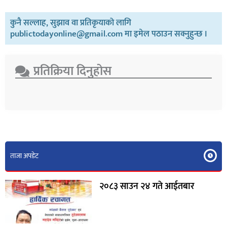
कुनै सल्लाह, सुझाव वा प्रतिकृयाको लागि
publictodayonline@gmail.com मा इमेल पठाउन सक्नुहुन्छ ।
प्रतिक्रिया दिनुहोस​
ताजा अपडेट
२०८३ साउन २४ गते आईतबार