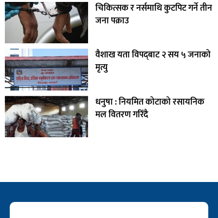
चिकित्सक र नर्समाथि कुटपिट गर्ने तीन
जना पक्राउ
वैशाख यता विपद्‌बाट २ सय ५ जनाको
मृत्यु
धनुषा : नियमित कोटाको रसायनिक
मल वितरण गरिँदै