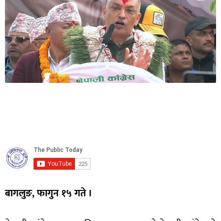
बागलुङ, फागुन १५ गते ।