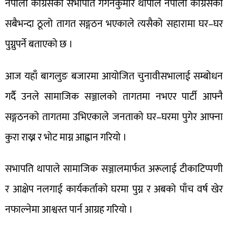
नेपाली कांग्रेसका सभापति गगनकुमार थापाले नेपाली कांग्रेसको
सबैभन्दा ठूलो तागत सङ्गठन भएकाले त्यसैको सहारामा घर–घर
पुग्नुपर्ने बताएको छ ।
आज यहाँ बागलुङ बजारमा आयोजित चुनावीसभालाई सम्बोधन
गर्दै उनले सामाजिक सञ्जालको तागतमा नभएर पार्टी आफ्नै
सङ्गठनको तागतमा उभिएकाले जनताको घर–घरमा पुगेर आफ्ना
कुरा राख्न र भोट माग्न आह्वान गरियो ।
सभापति थापाले सामाजिक सञ्जालमार्फत अरूलाई टीकाटिप्पणी
र आक्षेप नलगाई कार्यकर्ताको घरमा पुग्न र अबको पाँच वर्ष खेर
नफाल्नेमा आश्वस्त पार्न आग्रह गरियो ।