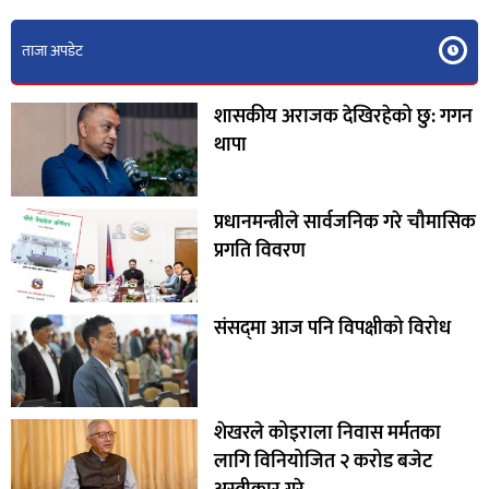
ताजा अपडेट
शासकीय अराजक देखिरहेको छु: गगन
थापा
प्रधानमन्त्रीले सार्वजनिक गरे चौमासिक
प्रगति विवरण
संसद्‍मा आज पनि विपक्षीको विरोध
शेखरले कोइराला निवास मर्मतका
लागि विनियोजित २ करोड बजेट