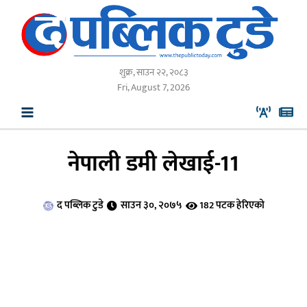
Skip
to
content
शुक्र, साउन २२, २०८३
Fri, August 7, 2026
नेपाली डमी लेखाई-11
द पब्लिक टुडे
साउन ३०, २०७५
182 पटक हेरिएको