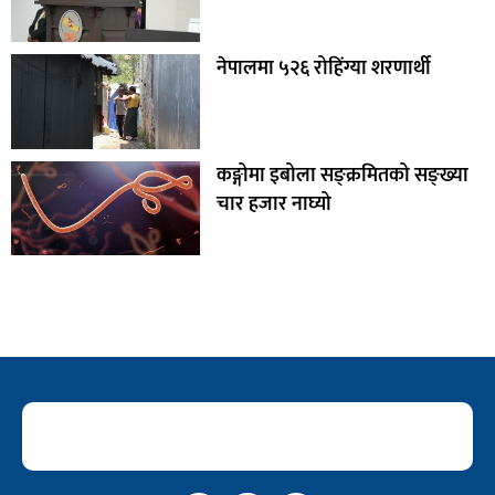
नेपालमा ५२६ रोहिंग्या शरणार्थी
कङ्गोमा इबोला सङ्क्रमितको सङ्ख्या
चार हजार नाघ्यो