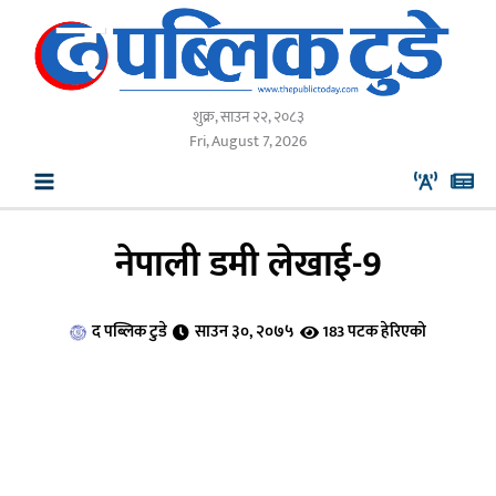
Skip
to
content
शुक्र, साउन २२, २०८३
Fri, August 7, 2026
नेपाली डमी लेखाई-9
द पब्लिक टुडे
साउन ३०, २०७५
183 पटक हेरिएको