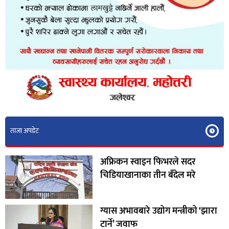
ताजा अपडेट
अफ्रिकन स्वाइन फिभरले सदर
चिडियाखानाका तीन बँदेल मरे
ग्यास अभावबारे उद्योग मन्त्रीको ‘झारा
टार्ने’ जवाफ