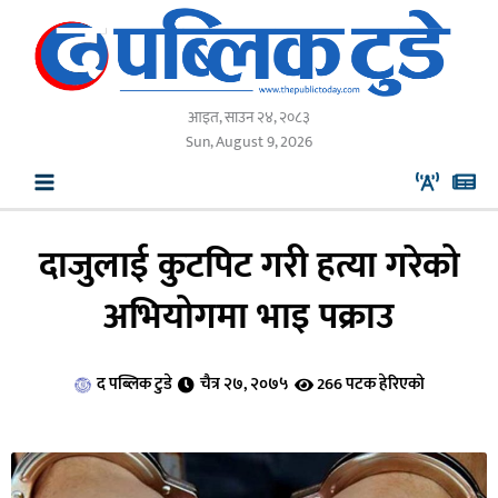
Skip
to
content
आइत, साउन २४, २०८३
Sun, August 9, 2026
दाजुलाई कुटपिट गरी हत्या गरेको
अभियोगमा भाइ पक्राउ
द पब्लिक टुडे
चैत्र २७, २०७५
266 पटक हेरिएको