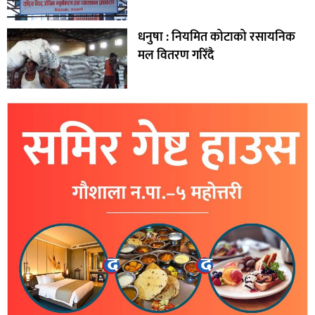
धनुषा : नियमित कोटाको रसायनिक
मल वितरण गरिँदै