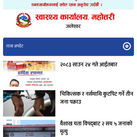
ताजा अपडेट
२०८३ साउन २४ गते आईतबार
चिकित्सक र नर्समाथि कुटपिट गर्ने तीन
जना पक्राउ
वैशाख यता विपद्‌बाट २ सय ५ जनाको
मृत्यु