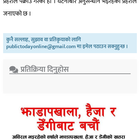
प्रहरीले पक्राउ गरेको हो । घटनाबारे अनुसन्धान भइरहेको प्रहरीले
जनाएको छ ।
कुनै सल्लाह, सुझाव वा प्रतिकृयाको लागि
publictodayonline@gmail.com मा इमेल पठाउन सक्नुहुन्छ ।
प्रतिक्रिया दिनुहोस​