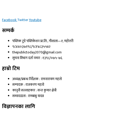
Facebook
Twitter
Youtube
सम्पर्क
पब्लिक टुडे पब्लिकेशन प्रा.लि., गौशाला—१, महोत्तरी
९८४४०३७१९८/९८१४८३५५४२
thepublictoday2070@gmail.com
सुचना विभाग दर्ता नम्वर : १३९८/०७५-७६
हाम्रो टिम
अध्यक्ष/प्रबन्ध निर्देशक : रामनारायण महतो
सम्पादक : राजकरण महतो
कानूनी सल्लाहकार : सन्त कुमार क्षेत्री
सम्वाददाता : रामबाबु यादव
विज्ञापनका लागि