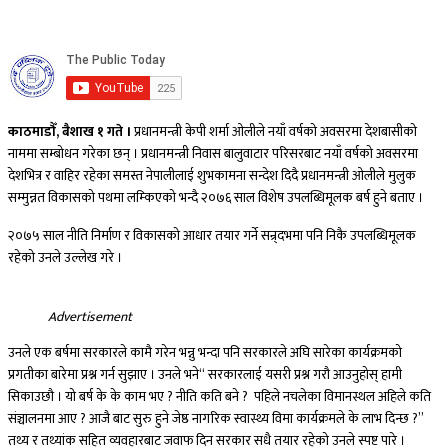
काठमाडौँ, बैशाख १ गते ।
प्रधानमन्त्री केपी शर्मा ओलीले नयाँ वर्षको अवसरमा देशबासीको
नाममा सम्बोधन गरेका छन् । प्रधानमन्त्री निवास बालुवाटार परिसरबाट नयाँ वर्षको अवसरमा
देशभित्र र वाहिर रहेका समस्त नेपालीलाई शुभकामना सन्देश दिदै प्रधानमन्त्री ओलीले मुलुक
सम्मुन्नत विकासको पथमा लम्किएको भन्दै २०७६ साल विशेष उपलब्धिमूलक बर्ष हुने बताए ।
२०७५ साल नीति निर्माण र विकासको आधार तयार गर्ने सन्र्दभमा पनि निकै उपलब्धिमूलक
रहेको उनले उल्लेख गरे ।
Advertisement
उनले एक बर्षमा सरकारले कामै गरेन भन्नु भन्दा पनि सरकारले अघि सारेका कार्यक्रमको
प्रगतीका बारेमा प्रश्न गर्न सुझाए । उनले भने“ सरकारलाई यसरी प्रश्न गरौ आउनुहोस् हामी
सिकाउछौ । यो बर्ष के के काम भए ? नीति कति बने ? पहिले नचलेका विमानस्थल अहिले कति
संञ्चालनमा आए ? आजै बाट सुरु हुने जेष्ठ नागरिक स्वास्थ्य विमा कार्यक्रमले के लाभ दिन्छ ?”
तथ्य र तथ्यांक सहित व्यवहारबाट जवाफ दिन सरकार सधै तयार रहेको उनले स्पष्ट पारे ।