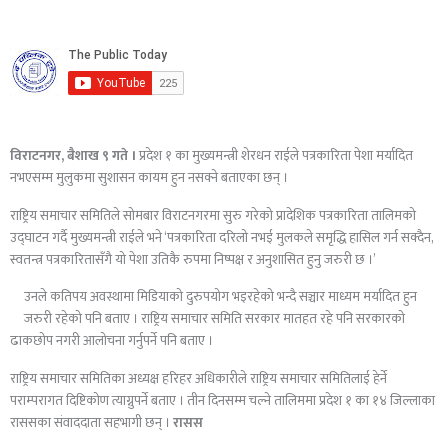
विराटनगर, बैशाख ९ गते ।
प्रदेश १ का मुख्यमन्त्री शेरधन राईले पत्रकारिता पेशा मर्यादित
नभएसम्म मुलुकमा सुशासन कायम हुन नसक्ने बताएका छन् ।
राष्ट्रिय समाचार समितिले सोमबार विराटनगरमा सुरु गरेको प्रादेशिक पत्रकारिता तालिमको
उद्घाटन गर्दै मुख्यमन्त्री राईले भने ‘पत्रकारिता दरिलो नभई मुलकले समृद्धि हासिल गर्न सक्दैन,
स्वतन्त्र पत्रकारितासँगै यो पेशा उतिकै रुपमा निष्पक्ष र अनुशासित हुनु जरुरी छ ।’
उनले कतिपय अवस्थामा मिडियाको दुरुपयोग भइरहेको भन्दै सञ्चार माध्यम मर्यादित हुन
जरुरी रहेको पनि बताए । राष्ट्रिय समाचार समिति सरकार मातहत रहे पनि सरकारको
ढाकछोप नगरी आलोचना गर्नुपर्ने पनि बताए ।
राष्ट्रिय समाचार समितिका अध्यक्ष हरिहर अधिकारीले राष्ट्रिय समाचार समितिलाई हेर्ने
पराम्परागत दिष्टिकोण त्याग्नुपर्ने बताए । तीन दिनसम्म चल्ने तालिममा प्रदेश १ का १४ जिल्लाका
राससका संवाददाता सहभागी छन् ।
रासस