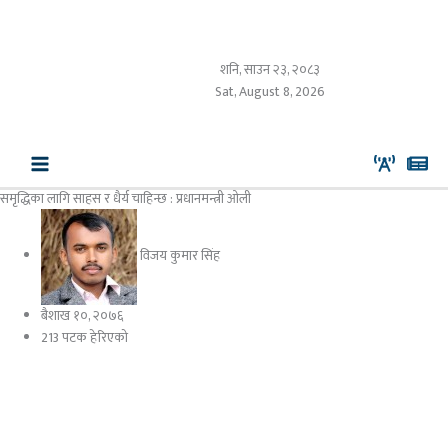
Skip
to
content
शनि, साउन २३, २०८३
Sat, August 8, 2026
समृद्धिका लागि साहस र धैर्य चाहिन्छ : प्रधानमन्त्री ओली
विजय कुमार सिंह
बैशाख १०, २०७६
213 पटक हेरिएको