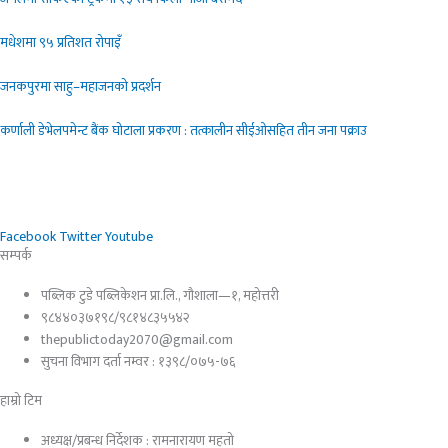
मधेशमा ९५ प्रतिशत रोपाइँ
जनकपुरमा साहु–महाजनको प्रदर्शन
कर्णाली डेभेलपमेन्ट बैंक घोटाला प्रकरण : तत्कालीन सीईओसहित तीन जना पक्राउ
Facebook
Twitter
Youtube
सम्पर्क
पब्लिक टुडे पब्लिकेशन प्रा.लि., गौशाला—१, महोत्तरी
९८४४०३७१९८/९८१४८३५५४२
thepublictoday2070@gmail.com
सुचना विभाग दर्ता नम्वर : १३९८/०७५-७६
हाम्रो टिम
अध्यक्ष/प्रबन्ध निर्देशक : रामनारायण महतो