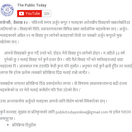
एजेन्सी, वैशाख १२
– पछिल्लो समय अर्जुन कपुर र मलाइका अरोराबीच विवाहको खबरलेबलिउड
तातिएको छ । विवाहको मिति, स्थानलगायतका विभिन्न खबर सार्वजनिक भइसकेका छन् । अर्जुन–
मलाइकाको अप्रिल १९ मा विवाह हुन लागेको बताइएको थियो तर यसबारे अर्जुन कपूरले मुख
खोलेका छन् ।
आफ्नो विवाहबारे कुरा गर्दै उनले भने, ‘होइन, मेरो विवाह हुन लागेको होइन । म अहिले ३३ वर्ष
पुगेको छु र मलाई विवाह गर्न कुनै हतार छैन । यदि मैले विवाह गरेँ भने मानिसहरुलाई थाहा
भइहाल्छ नि । आजकाल एक हदपछि केही कुरा पनि लुक्दैन । अनुमान गर्दा कुनै क्षती हुँदैन तर मलाई
लाग्छ कि हरेक प्रत्येक त्यसबारे प्रतिक्रिया दिँदा मलाई राम्रो लाग्दैन ।
यसबाहेक लगातार प्रतिक्रिया दिँदा थकाईसमेत लाग्छ । यो विषयमा आवश्यकताभन्दा बढी हल्ला
भइसकेको छ तर मेरो मलाई कसैसँग पनि रिस उठेको छैन ।’
उक्त अन्तरवार्तामा अर्जुनले मलाइका आफ्नो लागि विशेष भएको स्विकारेका छन् ।
कुनै सल्लाह, सुझाव वा प्रतिकृयाको लागि publictodayonline@gmail.com मा इमेल पठाउन
सक्नुहुन्छ ।
प्रतिक्रिया दिनुहोस​