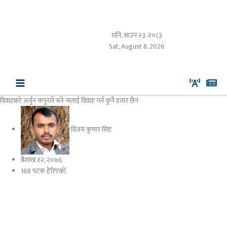
Skip
to
content
शनि, साउन २३, २०८३
Sat, August 8, 2026
विवाहबारे अर्जुन कपुरले भनेः मलाई विवाह गर्न कुनै हतार छैन
विजय कुमार सिंह
बैशाख १२, २०७६
168 पटक हेरिएको