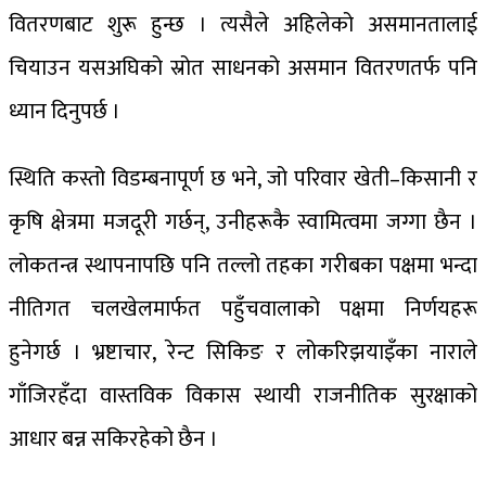
वितरणबाट शुरू हुन्छ । त्यसैले अहिलेको असमानतालाई
चियाउन यसअघिको स्रोत साधनको असमान वितरणतर्फ पनि
ध्यान दिनुपर्छ ।
स्थिति कस्तो विडम्बनापूर्ण छ भने, जो परिवार खेती–किसानी र
कृषि क्षेत्रमा मजदूरी गर्छन्, उनीहरूकै स्वामित्वमा जग्गा छैन ।
लोकतन्त्र स्थापनापछि पनि तल्लो तहका गरीबका पक्षमा भन्दा
नीतिगत चलखेलमार्फत पहुँचवालाको पक्षमा निर्णयहरू
हुनेगर्छ । भ्रष्टाचार, रेन्ट सिकिङ र लोकरिझयाइँका नाराले
गाँजिरहँदा वास्तविक विकास स्थायी राजनीतिक सुरक्षाको
आधार बन्न सकिरहेको छैन ।