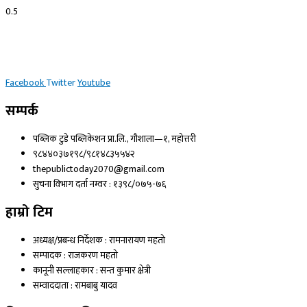
Facebook
Twitter
Youtube
सम्पर्क
पब्लिक टुडे पब्लिकेशन प्रा.लि., गौशाला—१, महोत्तरी
९८४४०३७१९८/९८१४८३५५४२
thepublictoday2070@gmail.com
सुचना विभाग दर्ता नम्वर : १३९८/०७५-७६
हाम्रो टिम
अध्यक्ष/प्रबन्ध निर्देशक : रामनारायण महतो
सम्पादक : राजकरण महतो
कानूनी सल्लाहकार : सन्त कुमार क्षेत्री
सम्वाददाता : रामबाबु यादव