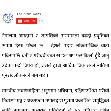
नेपालमा आम्दानी र सम्पत्तिको असमानता बढ्दो प्रवृत्तिका
रूपमा देखा परेको छ । देशले उदार लोकतान्त्रिक बाटो
पक्रिएपछि धनी र गरीबबीचको खाडल थप फराकिलो हुँदै जानु
उदेकलाग्दो विषय हो, जसले हाम्रो आर्थिक विकासको नीतिमा
पुनरावलोकनको माग गर्छ ।
मानवीय जवाफदेहिता अनुगमन अभियान, दक्षिणएशिया गरीबी
निवारण मञ्च र अक्सफाम नेपालद्वारा पुसमा प्रकाशित ‘समृद्धिका
लागि समानता अध्ययन प्रतिवेदन’ ले ४० प्रतिशत गरीब