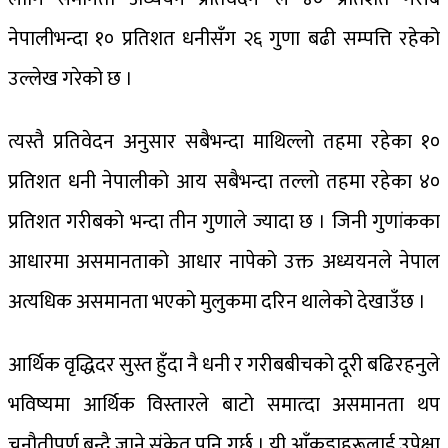
नेपालीभन्दा १० प्रतिशत धनीसँग २६ गुणा बढी सम्पत्ति रहेको
उल्लेख गरेको छ ।
त्यस्तै प्रतिवेदन अनुसार सबैभन्दा माथिल्लो तहमा रहेका १०
प्रतिशत धनी नेपालीको आय सबैभन्दा तल्लो तहमा रहेका ४०
प्रतिशत गरीबको भन्दा तीन गुणाले ज्यादा छ । जिनी गुणांकका
आधारमा असमानताको आधार नापेको उक्त अध्ययनले नेपाल
अत्यधिक असमानता भएको मुलुकमा दरिन थालेको देखाउँछ ।
आर्थिक वृद्धिदर सुस्त हुँदा नै धनी र गरीबबीचको दूरी बढिरहनुले
भविष्यमा आर्थिक विस्तारले बाटो समात्दा असमानता थप
चुनौतीपूर्ण बन्दै जाने संकेत पनि गर्छ । यी आँकडाहरूलाई उपेक्षा