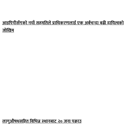
आइपिपीसँगको नयाँ सहमतिले प्राधिकरणलाई एक अर्बभन्दा बढी दायित्वको
जोखिम
लागुऔषधसहित विभिन्न स्थानबाट २० जना पक्राउ