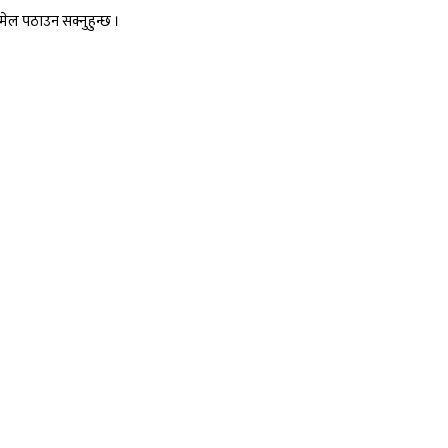
ल पठाउन सक्नुहुन्छ ।