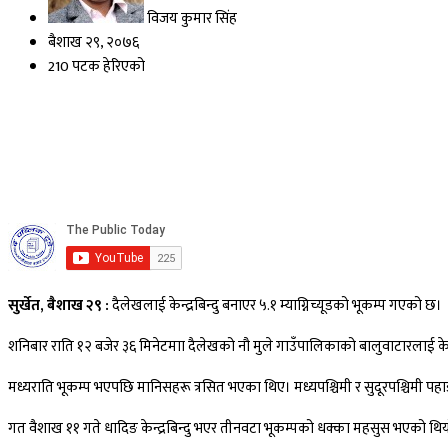
विजय कुमार सिंह
बैशाख २९, २०७६
210 पटक हेरिएको
सुर्खेत, बैशाख २९ :
दैलेखलाई केन्द्रबिन्दु बनाएर ५.१ म्याग्निच्यूडको भूकम्प गएको छ।
शनिबार राति १२ बजेर ३६ मिनेटमाा दैलेखको नौ मुले गाउँपालिकाको बालुवाटारलाई केन्द्र
मध्यराति भूकम्प भएपछि मानिसहरू त्रसित भएका थिए। मध्यपश्चिमी र सुदूरपश्चिमी प
गत वैशाख ११ गते धादिङ केन्द्रबिन्दु भएर तीनवटा भूकम्पको धक्का महसुस भएको 