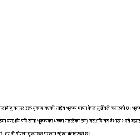
बिन्दु बनाएर उक्त भूकम्प गएको राष्ट्रिय भूकम्प मापन केन्द्र सुर्खेतले जनाएको छ। भूक
हाडमा यसअघि पनि साना भूकम्पका धक्का गइरहेका छन्। यसअघि गत वैशाख १ गते बझाङ केन
थियो। तर ती गोरखा भूकम्पका परकम्प रहेका बताइएको छ।