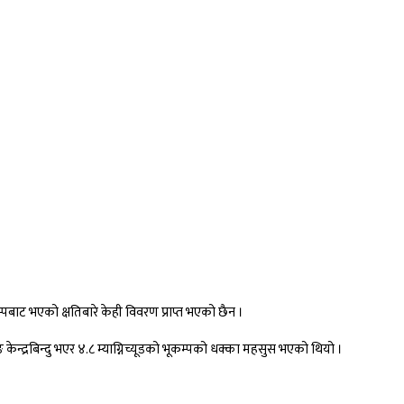
म्पबाट भएको क्षतिबारे केही विवरण प्राप्त भएको छैन ।
्द्रबिन्दु भएर ४.८ म्याग्निच्यूडको भूकम्पको धक्का महसुस भएको थियो ।