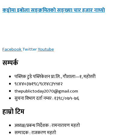
कङ्गोमा इबोला सङ्क्रमितको सङ्ख्या चार हजार नाघ्यो
Facebook
Twitter
Youtube
सम्पर्क
पब्लिक टुडे पब्लिकेशन प्रा.लि., गौशाला—१, महोत्तरी
९८४४०३७१९८/९८१४८३५५४२
thepublictoday2070@gmail.com
सुचना विभाग दर्ता नम्वर : १३९८/०७५-७६
हाम्रो टिम
अध्यक्ष/प्रबन्ध निर्देशक : रामनारायण महतो
सम्पादक : राजकरण महतो