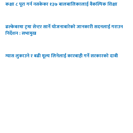
कक्षा ८ पूरा गर्न नसकेका १३७ बालबालिकालाई वैकल्पिक शिक्षा
ढल्केबरमा ट्रमा सेन्टर सार्ने योजनाबारेको जानकारी सदनलाई ‍गराउन
निर्देशन : सभामुख
ग्यास लुकाउने र बढी मूल्य लिनेलाई कारबाही गर्ने सरकारको दाबी
F
T
Y