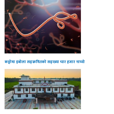
कङ्गोमा इबोला सङ्क्रमितको सङ्ख्या चार हजार नाघ्यो