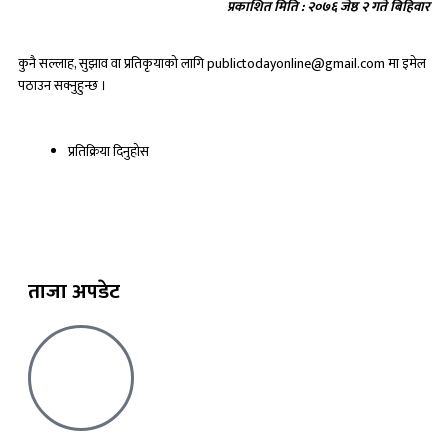
प्रकाशित मिति : २०७६ जेष्ठ २ गते बिहिवार
कुनै सल्लाह, सुझाव वा प्रतिकृयाको लागि publictodayonline@gmail.com मा इमेल
पठाउन सक्नुहुन्छ ।
प्रतिक्रिया दिनुहोस​
ताजा अपडेट