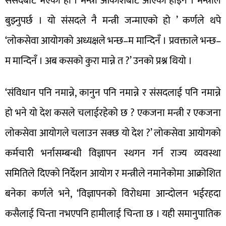
संसदबाट भएको हो । मन्त्री आकाशबाट आएको होइन । मन्त्रीले
बुझ्नुपर्छ । यो संसदले नै मन्त्री जन्माएको हो ’ कर्णले थपे
‘लोकसेवा आयोगको अध्यक्षले भन्छ–म मान्दिनँ । प्रवक्ताले भन्छ–
म मान्दिनँ । अब कसको कुरा मान्ने त ?’ उनको प्रश्न थियो ।
‘संविधान पनि नमान्ने, कानुन पनि नमान्ने र संसदलाई पनि नमान्ने
हो भने यो देश कसले चलाईरहेको छ ? एकजना मन्त्री र एकजना
लोकसेवा आयोगले चलाउन सक्छ यो देश ?’ लोकसेवा आयोगको
कर्मचारी भर्नासम्बन्धी विज्ञापन स्थगन गर्न राज्य व्यवस्था
समितिले दिएको निर्देशन आयोग र मन्त्रीले नमानेकोमा आक्रोशित
बनेका कर्णले भने, ‘विज्ञापनको विरोधमा आन्दोलन भईरहदा
कसैलाई चिन्ता नभएपनि हामीलाई चिन्ता छ । यही समानुपातिक