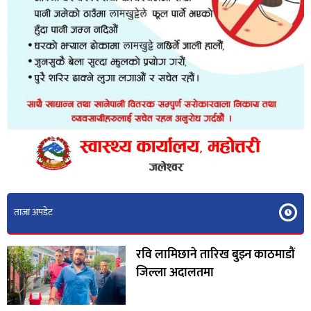
ताजा अपडेट
रवि लामिछाने तारिख बुझ्न काठमाडौं
जिल्ला अदालतमा