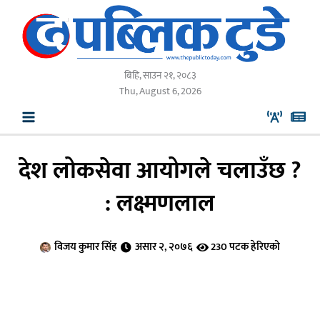
Skip
to
content
बिहि, साउन २१, २०८३
Thu, August 6, 2026
देश लोकसेवा आयोगले चलाउँछ ?
: लक्ष्मणलाल
विजय कुमार सिंह
असार २, २०७६
230 पटक हेरिएको