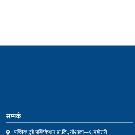
सम्पर्क
पब्लिक टुडे पब्लिकेशन प्रा.लि., गौशाला—१, महोत्तरी