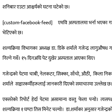
शनिबार एउटा आश्चर्यको घटना घटेको छ।
[custom-facebook-feed]
एमवि अस्पतालमा भर्ना भएका गजेन
भेटिएको छ।
शल्यक्रिया विभागका अध्यक्ष डा. डिके शर्माले गजेन्द्र लागुऔष
निल्ने गर्थे। १५ दिनअघि पेट दुखेर अस्पताल आएका थिए।
गजेन्द्रको पेटमा चाबी, नेलकटर, सिक्का, साँचो, औठी, किला निक
शर्माले सञ्चारकर्मीहरूलाई जानकारी दिएको समाचारमा उल्लेख 
एक्सरेको रिपोर्ट हेर्दा पेटमा असामान्य वस्तु फेला पर्‍यो। त
शल्यक्रिया १ घण्टा तिस मिनेट चल्यो। डा.शर्माका अनुसार गजे