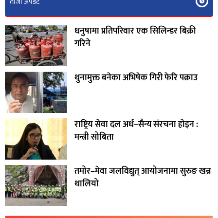
ताजा अपडेट
धनुषामा प्रतिपरिवार एक सिलिन्डर बिक्री
गरिने
थुनामुक्त बनेका अभिषेक गिरी फेरि पक्राउ
राष्ट्रिय सेवा दल अर्ध–सैन्य संरचना होइन :
मन्त्री सोबिता
तमोर–मेवा जलविद्युत् आयोजनामा सुरुङ खन्न
थालियो