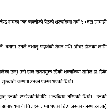
्द्र नामका एक व्यक्‍तीको पेटको शल्यक्रिया गर्दा ५० वटा सामाग्री
ध गर्ने बताए। उनले नशालु पदार्थको सेवन गर्थे। ओभर डोजका लागि
ालेका छन्। उनी हाल खतरामुक्त रहेको शल्यक्रिया सामेल डा. डिके
छ। सुरुवाती चरणमा उनको एक्सरे भएको थियो।
्यसपश्चात् उनको एण्डोस्कोफीपछि शल्यक्रिया गरिएको थियो। उनको
न्द्रको आमाशयमा यी चिजहरू जम्मा भएका थिए। जसका कारण उनलाई