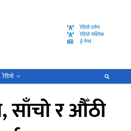
रेडियो दर्पण
रेडियो पब्लिक
ई-पेपर
रेडियो
Search
, साँचो र औँठी