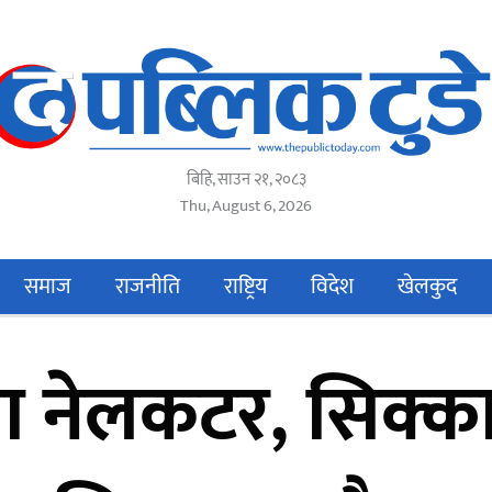
बिहि, साउन २१, २०८३
Thu, August 6, 2026
समाज
राजनीति
राष्ट्रिय
विदेश
खेलकुद
ा नेलकटर, सिक्का