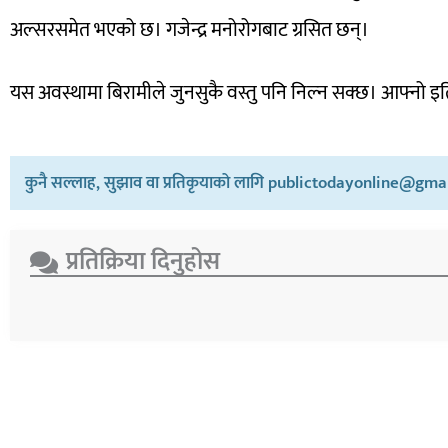
अल्सरसमेत भएको छ। गजेन्द्र मनोरोगबाट ग्रसित छन्।
यस अवस्थामा बिरामीले जुनसुकै वस्तु पनि निल्न सक्छ। आफ्नो इत
कुनै सल्लाह, सुझाव वा प्रतिकृयाको लागि publictodayonline@gmail
प्रतिक्रिया दिनुहोस​