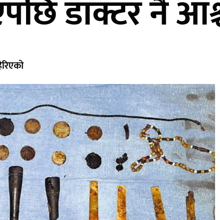
पछि डाक्टर नै आश्
ेरिएको