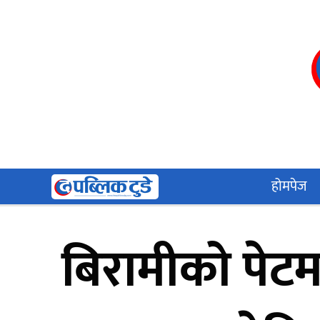
Skip
to
content
होमपेज
बिरामीको पेटम