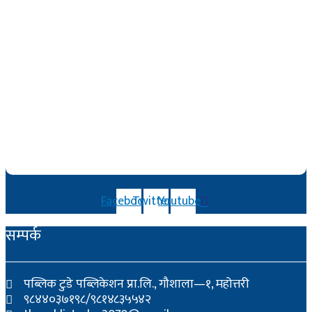
Facebook
Twitter
Youtube
सम्पर्क
पब्लिक टुडे पब्लिकेशन प्रा.लि., गौशाला—१, महोत्तरी
९८४४०३७१९८/९८१४८३५५४२