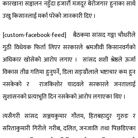
कारखाना सञ्चालन नहुँदा हजारौं मजदूर बेरोजगार हुनाका साथै
उखु किसानलाई मर्का परेको जानकारी दिए ।
[custom-facebook-feed]
बैठकमा सांसद गङ्गा चौधरीले
गुठी विधेयक फिर्ता लिएर सरकारले श्रमजीवी किसानवर्गको
अधिकार खोसेको आरोप लगाए । सांसद शशी श्रेष्ठले ऊर्जा
विकास तीव्र गतिमा हुनुपर्ने, डिला सङ्ग्रौलाले भष्टाचार कम हुन
नसकेको र राजकिशोर यादवले सरकारले जनतालाई
सुशासनको प्रत्याभूति दिन नसकेको आरोप लगाएका थिए ।
त्यसैगरी सांसद सञ्जयकुमार गौतम, हितबहादुर गुरुङ र
सरिताकुमारी गिरीले गरीब, दलित, जनजाति तथा पिछडिएका