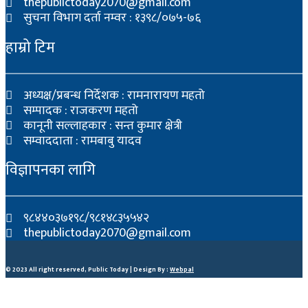
thepublictoday2070@gmail.com
सुचना विभाग दर्ता नम्वर : १३९८/०७५-७६
हाम्रो टिम
अध्यक्ष/प्रबन्ध निर्देशक : रामनारायण महतो
सम्पादक : राजकरण महतो
कानूनी सल्लाहकार : सन्त कुमार क्षेत्री
सम्वाददाता : रामबाबु यादव
विज्ञापनका लागि
९८४४०३७१९८/९८१४८३५५४२
thepublictoday2070@gmail.com
© 2023 All right reserved, Public Today | Design By :
Webpal