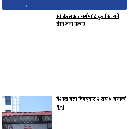
चिकित्सक र नर्समाथि कुटपिट गर्ने
तीन जना पक्राउ
वैशाख यता विपद्‌बाट २ सय ५ जनाको
मृत्यु