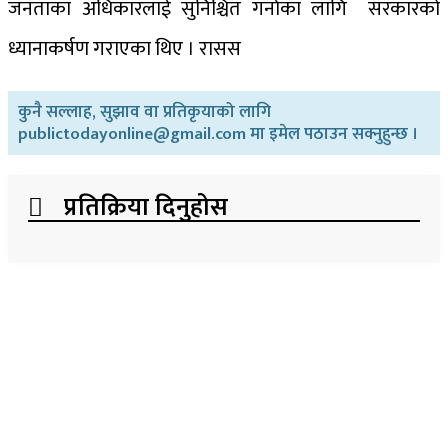
जनताका अधिकारलाई सुनिश्चित गर्नाका लागि सरकारको
ध्यानाकर्षण गराएका थिए । रासस
कुनै सल्लाह, सुझाव वा प्रतिकृयाको लागि
publictodayonline@gmail.com मा इमेल पठाउन सक्नुहुन्छ ।
प्रतिक्रिया दिनुहोस​