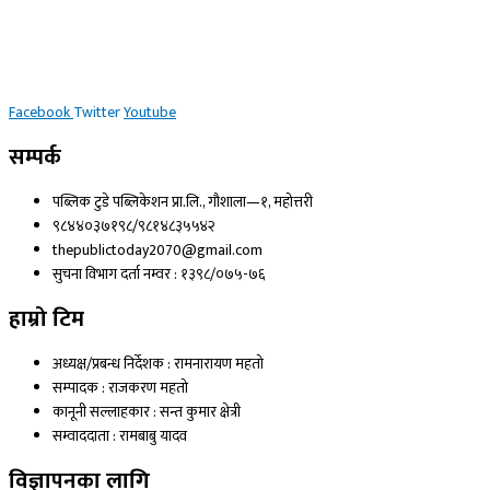
Facebook
Twitter
Youtube
सम्पर्क
पब्लिक टुडे पब्लिकेशन प्रा.लि., गौशाला—१, महोत्तरी
९८४४०३७१९८/९८१४८३५५४२
thepublictoday2070@gmail.com
सुचना विभाग दर्ता नम्वर : १३९८/०७५-७६
हाम्रो टिम
अध्यक्ष/प्रबन्ध निर्देशक : रामनारायण महतो
सम्पादक : राजकरण महतो
कानूनी सल्लाहकार : सन्त कुमार क्षेत्री
सम्वाददाता : रामबाबु यादव
विज्ञापनका लागि