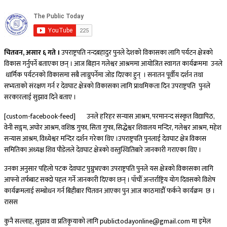
चितवन, असार ६ गते ।
उपराष्ट्रपति नन्दबहादुर पुनले देशको विकासका लागि पर्यटन क्षेत्रको
विकास गर्नुपर्ने बताएका छन् । आज बिहान गलेश्वर आश्रममा आयोजित स्वागत कार्यक्रममा उनले
धार्मिक पर्यटनको विकासमा सबै लाग्नुपर्नेमा जोड दिएका हुन् । सनातन पूर्वीय दर्शन तथा
सभ्यताको संरक्षण गर्न र देवघाट क्षेत्रको विकासका लागि प्राथमिकता दिन उपराष्ट्रपति पुनले
सरकारलाई सुझाव दिने बताए ।
[custom-facebook-feed]
उनले हरिहर सन्यास आश्रम, परमानन्द संस्कृत विद्यापिठ,
वेनी सङ्गम, अघोर आश्रम, वशिष्ठ गुफा, सिता गुफा, सिद्धेश्वर शिवालय मन्दिर, गलेश्वर आश्रम, महेश
सन्यास आश्रम, विध्येश्वर मन्दिर दर्शन गरेका थिए ।उपराष्ट्रपति पुनलाई देवघाट क्षेत्र विकास
समितिका अध्यक्ष शिव पौडेलले देवघाट क्षेत्रको वस्तुस्थितिबारे जानकारी गराएका थिए ।
उनका अनुसार पहिलो पटक देवघाट पुग्नुभएका उपराष्ट्रपति पुनले यस क्षेत्रको विकासका लागि
आफ्नो तर्फबाट सक्दो पहल गर्ने जानकारी दिएका छन् । पाँचौँ अन्तर्राष्ट्रिय योग दिवसको विशेष
कार्यक्रमलाई सम्बोधन गर्न बिहीबार चितवन आएका पुन आज काठमाडौँ फर्कने कार्यक्रम छ ।
रासस
कुनै सल्लाह, सुझाव वा प्रतिकृयाको लागि publictodayonline@gmail.com मा इमेल