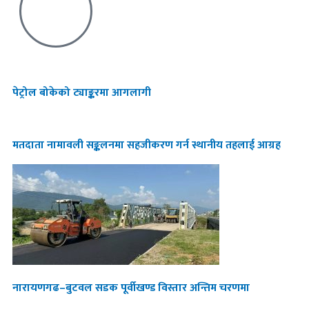
पेट्रोल बोकेको ट्याङ्करमा आगलागी
मतदाता नामावली सङ्कलनमा सहजीकरण गर्न स्थानीय तहलाई आग्रह
नारायणगढ–बुटवल सडक पूर्वीखण्ड विस्तार अन्तिम चरणमा