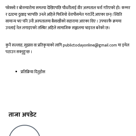
फोक्सो र बोनम्यारोमा समस्या देखिएपछि चौधरीलाई वीर अस्पताल भर्ना गरिएको हो। कम्मर
र ढाडमा दुखाइ भएपछि उनले अहिले फिजियो थेरापीसमेत गराउँदै आएका छन्। स्थिति
सामान्य भए पनि उनी अस्पतालमा बैसाखीकाे सहारामा आएका थिए । उपचारकै क्रममा
उनलाई नेल लगाइएको तस्बिर अहिले सामाजिक सञ्जालमा भाइरल बनेको छ।
कुनै सल्लाह, सुझाव वा प्रतिकृयाको लागि publictodayonline@gmail.com मा इमेल
पठाउन सक्नुहुन्छ ।
प्रतिक्रिया दिनुहोस​
ताजा अपडेट