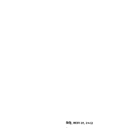
Skip
to
content
बिहि, साउन २१, २०८३