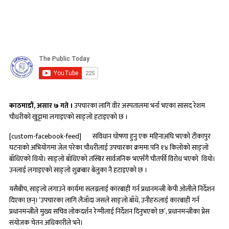
काठमाडौं, असार ७ गते ।
उपचारका लागि वीर अस्पतालमा भर्ना भएका सांसद रेशम
चौधरीको खुट्टामा लगाइएको साङ्लो हटाइएको छ ।
[custom-facebook-feed]
संविधान घोषणा हुनु एक महिनाअघि भएको टीकापुर
घटनाको अभियोगमा जेल परेका चौधरीलाई उपचारका क्रममा पनि १४ किलोको साङ्लो
बाँधिएको थियो। साङ्लो बाँधिएको तस्बिर सार्वजनिक भएसँगै चौतर्फी विरोध भएको थियो।
उनलाई लगाइएको साङ्लो शुक्रबार बेलुका नै हटाइएको छ ।
यसैबीच, साङ्लो लगाउने कार्यमा संलग्नलाई कारबाही गर्न प्रधानमन्त्री केपी ओलीले निर्देशन
दिएका छन्। ‘उपचारका लागि लैजाँदा जसले साङ्लो बाँधे, उनीहरुलाई कारबाही गर्न
प्रधानमन्त्रीले मुख्य सचिव लोकदर्शन रेग्मीलाई निर्देशन दिनुभएको छ’, प्रधानमन्त्रीका प्रेस
संयोजक चेतन अधिकारीले भने।