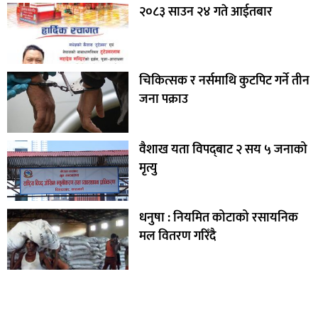
२०८३ साउन २४ गते आईतबार
चिकित्सक र नर्समाथि कुटपिट गर्ने तीन
जना पक्राउ
वैशाख यता विपद्‌बाट २ सय ५ जनाको
मृत्यु
धनुषा : नियमित कोटाको रसायनिक
मल वितरण गरिँदै