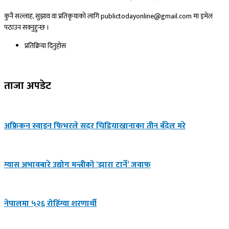
कुनै सल्लाह, सुझाव वा प्रतिकृयाको लागि publictodayonline@gmail.com मा इमेल
पठाउन सक्नुहुन्छ ।
प्रतिक्रिया दिनुहोस​
ताजा अपडेट
अफ्रिकन स्वाइन फिभरले सदर चिडियाखानाका तीन बँदेल मरे
ग्यास अभावबारे उद्योग मन्त्रीको ‘झारा टार्ने’ जवाफ
नेपालमा ५२६ रोहिंग्या शरणार्थी