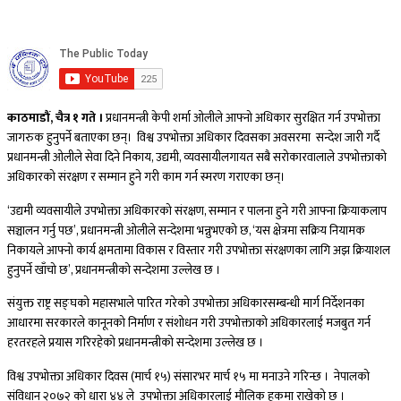
काठमाडौं, चैत्र १ गते ।
प्रधानमन्त्री केपी शर्मा ओलीले आफ्नो अधिकार सुरक्षित गर्न उपभोक्ता
जागरुक हुनुपर्ने बताएका छन्। विश्व उपभोक्ता अधिकार दिवसका अवसरमा सन्देश जारी गर्दै
प्रधानमन्त्री ओलीले सेवा दिने निकाय, उद्यमी, व्यवसायीलगायत सबै सरोकारवालाले उपभोक्ताको
अधिकारको संरक्षण र सम्मान हुने गरी काम गर्न स्मरण गराएका छन्।
‘उद्यमी व्यवसायीले उपभोक्ता अधिकारको संरक्षण, सम्मान र पालना हुने गरी आफ्ना क्रियाकलाप
सञ्चालन गर्नु पछ’, प्रधानमन्त्री ओलीले सन्देशमा भन्नुभएको छ, ‘यस क्षेत्रमा सक्रिय नियामक
निकायले आफ्नो कार्य क्षमतामा विकास र विस्तार गरी उपभोक्ता संरक्षणका लागि अझ क्रियाशल
हुनुपर्ने खाँचो छ’, प्रधानमन्त्रीको सन्देशमा उल्लेख छ ।
संयुक्त राष्ट्र सङ्घको महासभाले पारित गरेको उपभोक्ता अधिकारसम्बन्धी मार्ग निर्देशनका
आधारमा सरकारले कानूनको निर्माण र संशोधन गरी उपभोक्ताको अधिकारलाई मजबुत गर्न
हरतरहले प्रयास गरिरहेको प्रधानमन्त्रीको सन्देशमा उल्लेख छ ।
विश्व उपभोक्ता अधिकार दिवस (मार्च १५) संसारभर मार्च १५ मा मनाउने गरिन्छ । नेपालको
संविधान २०७२ को धारा ४४ ले उपभोक्ता अधिकारलाई मौलिक हकमा राखेको छ ।