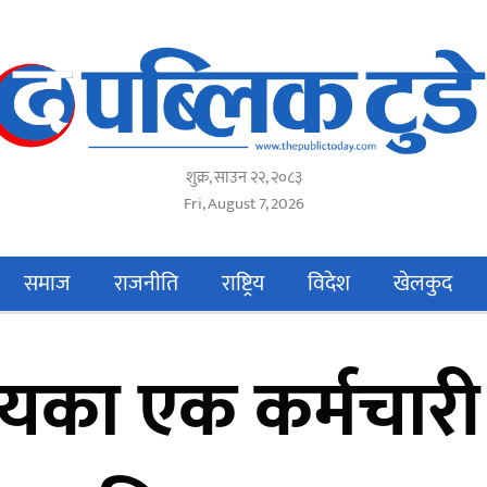
शुक्र, साउन २२, २०८३
Fri, August 7, 2026
समाज
राजनीति
राष्ट्रिय
विदेश
खेलकुद
लयका एक कर्मचार