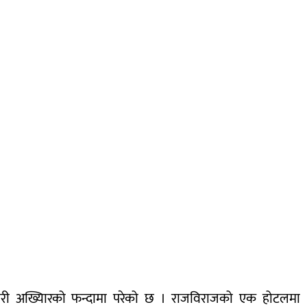
चारी अख्यिारको फन्दामा परेको छ । राजविराजको एक होटलमा