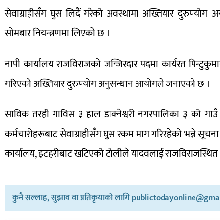
सेवाग्राहीसँग घुस लिदैं गरेको अवस्थामा अख्तियार दुरुपयो
सोमबार नियन्त्रणमा लिएको छ ।
नापी कार्यालय राजविराजको जन्जिरदार पदमा कार्यरत पिन्टुकुमा
गरिएको अख्तियार दुरुपयोग अनुसन्धान आयोगले जनाएको छ ।
साविक तरही गाविस ३ हाल डाक्नेश्वरी नगरपालिका ३ को गाउँ 
कर्मचारीहरूबाट सेवाग्राहीसँग घुस रकम माग गरिरहेको भन्ने सू
कार्यालय, इटहरीबाट खटिएको टोलीले यादवलाई राजविराजस्थित था
कुनै सल्लाह, सुझाव वा प्रतिकृयाको लागि publictodayonline@gmail