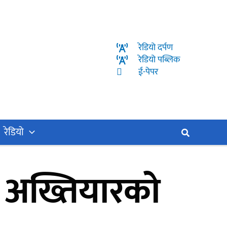
रेडियो दर्पण
रेडियो पब्लिक
ई-पेपर
रेडियो
Search
ी अख्तियारको