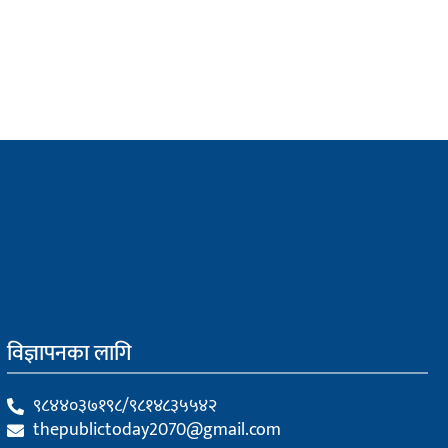
विज्ञापनका लागि
९८४४०३७१९८/९८१४८३५५४२
thepublictoday2070@gmail.com