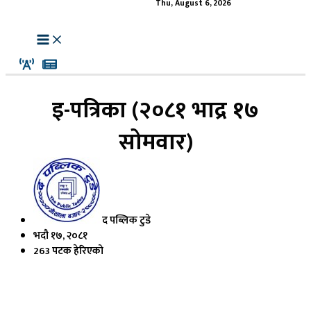
Thu, August 6, 2026
इ-पत्रिका (२०८१ भाद्र १७
सोमवार)
द पब्लिक टुडे
भदौ १७, २०८१
263 पटक हेरिएको