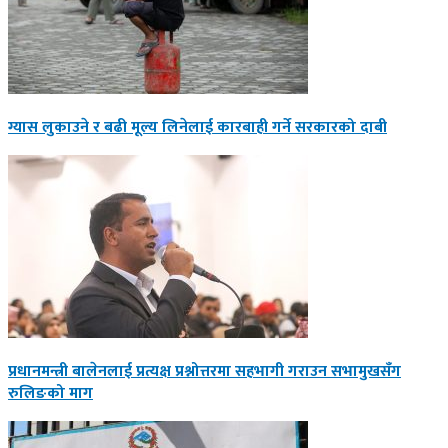
ग्यास लुकाउने र बढी मूल्य लिनेलाई कारबाही गर्ने सरकारको दाबी
प्रधानमन्त्री बालेनलाई प्रत्यक्ष प्रश्नोत्तरमा सहभागी गराउन सभामुखसँग
रुलिङको माग