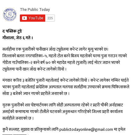
द पब्लिक टुडे
गौशाला, जेठ ६ गते ।
सर्लाहीमा एक पुजारीको पानीखान जाँदा ट्युवेलमा करेन्ट लागेर मृत्यु भएको छ।
जिल्लाको बलरा नगरपालिका–५, महतो टोल बस्ने बिजय महतोको घरमा पुजा गराउन गएको
गोडैता गाउँपालिका–२ बस्ने बर्ष ७० को महादेव महतो (पुजारी) लाई मोटर जडान भएको
ट्युवेलमा पानी खान जाँदा करेन्ट लागेको थियो ।
मंगवार करिव ३ बजेतिर पुजारी महतोलाई करेन्ट लागेको थियो । करेन्ट लागेका गम्भिर घाईते
भएका पुजारी महतोलाई प्रादेशिक अस्पताल मलंगवा सर्लाहीमा उपचारको क्रममा चिकित्सकले
साँवा ३ बजेको ज्यान गएको प्रहरीले जनाएको छ ।
मृतक पुजारीको शव पोष्टमार्टमका लागि सोही अस्पतालमा रहेको र प्रहरी चौकी अर्नाहाबाट
असईको कमाण्डमा गएको टोलीले घटनाको अनुसन्धान गरिरहेको जिल्ला प्रहरी कार्यालय
सर्लाहीले जनाएको छ ।
कुनै सल्लाह, सुझाव वा प्रतिकृयाको लागि publictodayonline@gmail.com मा इमेल