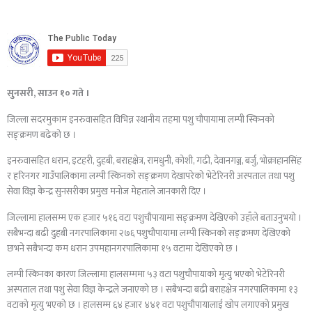
सुनसरी, साउन १० गते ।
जिल्ला सदरमुकाम इनरुवासहित विभिन्न स्थानीय तहमा पशु चौपायामा लम्पी स्किनको
सङ्क्रमण बढेको छ ।
इनरुवासहित धरान, इटहरी, दुहबी, बराहक्षेत्र, रामधुनी, कोशी, गढी, देवानगञ्ज, बर्जु, भोक्राहानसिंह
र हरिनगर गाउँपालिकामा लम्पी स्किनको सङ्क्रमण देखापरेको भेटेरिनरी अस्पताल तथा पशु
सेवा विज्ञ केन्द्र सुनसरीका प्रमुख मनोज मेहताले जानकारी दिए ।
जिल्लामा हालसम्म एक हजार ५१६ वटा पशुचौपायामा सङ्क्रमण देखिएको उहाँले बताउनुभयो ।
सबैभन्दा बढी दुहबी नगरपालिकामा २७६ पशुचौपायामा लम्पी स्किनको सङ्क्रमण देखिएको
छभने सबैभन्दा कम धरान उपमहानगरपालिकामा १५ वटामा देखिएको छ ।
लम्पी स्किनका कारण जिल्लामा हालसम्ममा ५३ वटा पशुचौपायाको मृत्यु भएको भेटेरिनरी
अस्पताल तथा पशु सेवा विज्ञ केन्द्रले जनाएको छ । सबैभन्दा बढी बराहक्षेत्र नगरपालिकामा १३
वटाको मृत्यु भएको छ । हालसम्म ६४ हजार ४४१ वटा पशुचौपायालाई खोप लगाएको प्रमुख