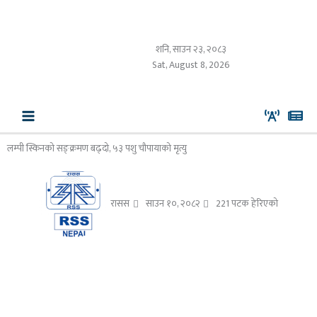
Skip
to
content
शनि, साउन २३, २०८३
Sat, August 8, 2026
लम्पी स्किनको सङ्क्रमण बढ्दो, ५३ पशु चौपायाको मृत्यु
रासस
साउन १०, २०८२
221 पटक हेरिएको