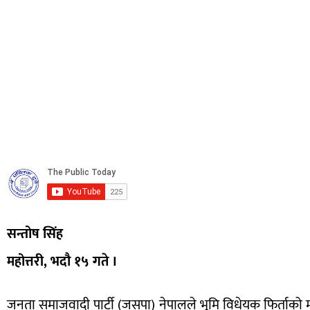
सन्तोष सिंह
महोत्तरी, भदौ १५ गते ।
जनता समाजवादी पार्टी (जसपा) नेपालले भूमि विधेयक फिर्ताको माग