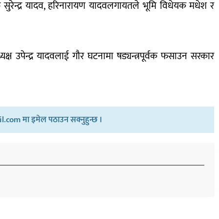
सुरेन्द्र यादव, हरिनारायण यादवलगायतले भूमि विधेयक मधेश र
ष उपेन्द्र यादवलाई गौर घटनामा षड्यन्त्रपूर्वक फसाउन सरकार
.com मा इमेल पठाउन सक्नुहुन्छ ।