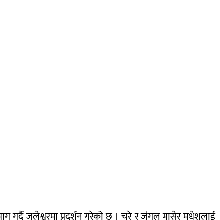
 गर्दै जलेश्वरमा प्रदर्शन गरेको छ । चुरे र जंगल मासेर मधेशलाई