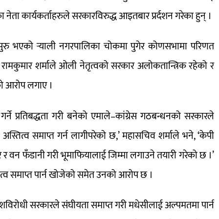
नेता कार्यकर्ताहरुले सरकारविरुद्ध आइतबार प्रर्दशन गरेका हुन् ।
 सुरु भएको र्‍याली नगरपालिका चोकमा पुगेर कोणसभामा परिणत
मकुमार शर्माले ओली नेतृत्वको सरकार अलोकतान्त्रिक रहेको र
को आरोप लगाए ।
ने प्रतिबद्धता गरी बनेको एमाले–कांग्रेस गठबन्धनको सरकारले
स्तित्व समाप्त गर्न लागीपरेको छ,’ महासचिव शर्माले भने, ‘केपी
रे र वन फँडानी गरी भूमाफियालाई जिम्मा लगाउने तयारी गरेको छ ।’
त्व समाप्त पार्न खोजेको समेत उनको आरोप छ ।
मधेशविरोधी सरकारले संघीयता समाप्त गरी मधेसीलाई अल्पमतमा पार्न