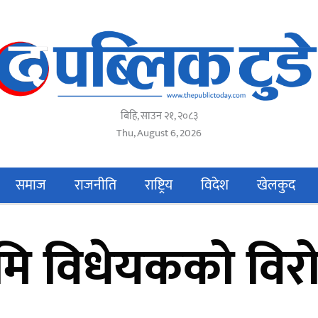
बिहि, साउन २१, २०८३
Thu, August 6, 2026
समाज
राजनीति
राष्ट्रिय
विदेश
खेलकुद
ूमि विधेयकको विरो