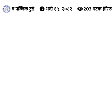
द पब्लिक टुडे
भदौ १५, २०८२
203 पटक हेरिए