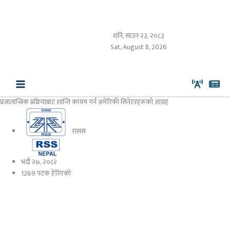
Skip
to
content
शनि, साउन २३, २०८३
Sat, August 8, 2026
प्रजातान्त्रिक प्रक्रियाबाट शान्ति कायम गर्न अमेरिकी सिनेटरहरूको आग्रह
रासस
भदौ २७, २०८२
1269 पटक हेरिएको