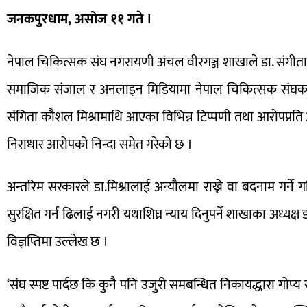
जनकपुरधाम, असोज ११ गते ।
नेपाल चिकित्सक संघ नगरायणी अंचल वीरगञ्ज शाखाले डा. संगीता क
समाजिक संजाल र अनलाइन मिडियामा नेपाल चिकित्सक संघका आजि
संगिता कौशल मिश्रामाथि आएका विभिन्न टिप्पणी तथा आरोपप्रति आ
निराधार आरोपको निन्दा समेत गरेको छ ।
अन्तरिम सरकारले डा.मिश्रालाई अन्यौलमा राख्ने वा बदनाम गर्ने गत
सुरक्षित गर्न ढिलाई नगरी यथाशिघ्र न्याय दिनुपर्ने शाखाका अध्यक्
विज्ञप्तिमा उल्लेख छ ।
‘संघ स्पष्ट पार्दछ कि कुनै पनि उजुरी समबन्धित निकायद्धारा गोप