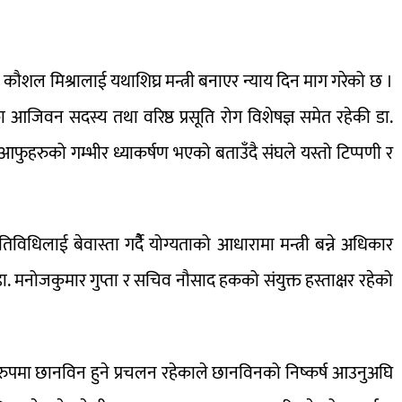
ौशल मिश्रालाई यथाशिघ्र मन्त्री बनाएर न्याय दिन माग गरेको छ ।
वन सदस्य तथा वरिष्ठ प्रसूति रोग विशेषज्ञ समेत रहेकी डा.
फुहरुको गम्भीर ध्याकर्षण भएको बताउँदै संघले यस्तो टिप्पणी र
िविधिलाई बेवास्ता गर्दैै योग्यताको आधारामा मन्त्री बन्ने अधिकार
ष डा. मनोजकुमार गुप्ता र सचिव नौसाद हकको संयुक्त हस्ताक्षर रहेको
्य रुपमा छानविन हुने प्रचलन रहेकाले छानविनको निष्कर्ष आउनुअघि