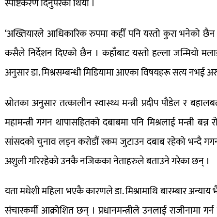
स्पष्टिकरण दिनुपरेको थियो ।
‘अख्तियारले आधिकारिक रुपमा कहीँ पनि यस्तो कुरा भनेको छैन ।
कसैले निर्देशन दिएको छैन । कहाँबाट यस्तो हल्ला जन्मियो मल
अनुसार डा. मिश्रसम्बन्धी मिडियामा आएका विषयहरू सत्य नभई अर
स्रोतका अनुसार तत्कालीन स्वास्थ्य मन्त्री प्रदीप पौडेल र बह
महामन्त्री गगन थापासहितको दबाबमा पनि मिश्रलाई मन्त्री बन्न
सांसदको चुनाव लड्न करोडौं रकम जुटाउन दबाब रहेको भन्दै गग
अशुली गरिरहेको उनकै नजिकका नेताहरुले बताउने गरेका छन् ।
यता मधेशी महिला भएकै कारणले डा. मिश्रामाथि बारम्बार अन्याय भैरहे
संचारकर्मी आक्रोशित छन् । प्रधानमन्त्रीले उनलाई राजीनामा गर्न ल