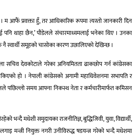
 म आफैं प्रवक्ता हुँ, तर आधिकारिक रूपमा त्यस्तो जानकारी दिन
ाई पनि थाहा छैन,’ पौडेलले संचारमाध्यमलाई भनेका थिए । उनका
ु नै स्वार्थी समूहको चासोका कारण उछालिएको देखिन्छ ।
ालबला सचिव देवकोटाले गरेका अनियमितता ढाकछोप गर्न कांग्रेसका
 रोकिएको हो । नेपाली कांग्रेसको अगामी महाधिवेशनमा सभापति र
नले पछिल्लो समय आफ्ना निकस्थ नेता र कर्मचारीमार्फत कमिसन
को भन्दै मधेशी समुदायका राजनीतिज्ञ, बुद्धिजिवी, युवा, विद्यार्थी,
गाइ मन्त्री नियुक्त नगरी उनीविरुद्ध षडयन्त्र गरेको भन्दै मधेशमा