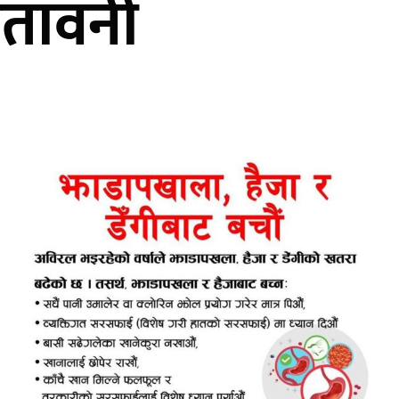
ेतावनी