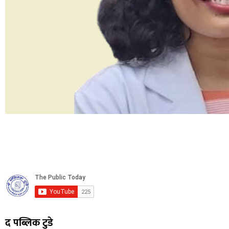
द पब्लिक टुडे