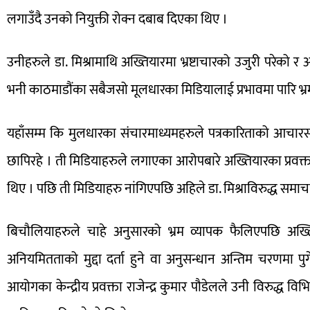
लगाउँदै उनको नियुक्ती रोक्न दबाब दिएका थिए ।
उनीहरुले डा. मिश्रामाथि अख्तियारमा भ्रष्टाचारको उजुरी परेको 
भनी काठमाडौंका सबैजसो मूलधारका मिडियालाई प्रभावमा पारि भ्र
यहाँसम्म कि मुलधारका संचारमाध्यमहरुले पत्रकारिताको आचारस
छापिरहे । ती मिडियाहरुले लगाएका आरोपबारे अख्तियारका प्रव
थिए । पछि ती मिडियाहरु नांगिएपछि अहिले डा. मिश्राविरुद्ध समाचा
बिचौलियाहरुले चाहे अनुसारको भ्रम व्यापक फैलिएपछि अख्ति
अनियमितताको मुद्दा दर्ता हुने वा अनुसन्धान अन्तिम चरणमा पु
आयोगका केन्द्रीय प्रवक्ता राजेन्द्र कुमार पौडेलले उनी विरुद्ध 