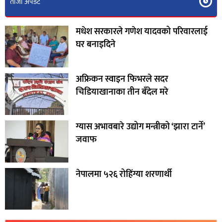
ताजा अपडेट
मधेश सरकारले गणेश यादवको परिवारलाई
घर बनाइदिने
अफ्रिकन स्वाइन फिभरले सदर
चिडियाखानाका तीन बँदेल मरे
ग्यास अभावबारे उद्योग मन्त्रीको ‘झारा टार्ने’
जवाफ
नेपालमा ५२६ रोहिंग्या शरणार्थी