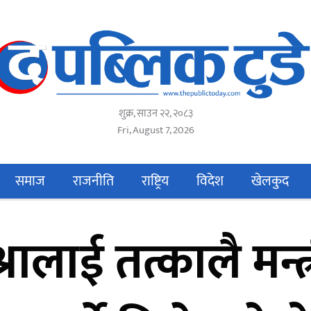
शुक्र, साउन २२, २०८३
Fri, August 7, 2026
समाज
राजनीति
राष्ट्रिय
विदेश
खेलकुद
्रालाई तत्कालै मन्