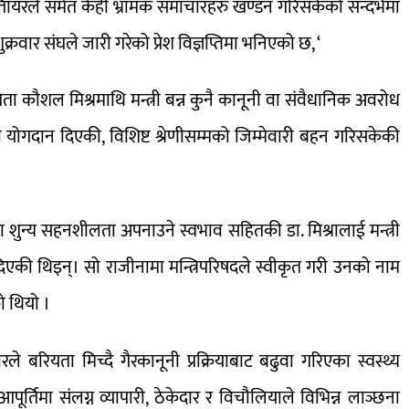
ख्तिायरले समेत केही भ्रामक समाचारहरु खण्डन गरिसकेको सन्दर्भमा
क्रवार संघले जारी गरेको प्रेश विज्ञप्तिमा भनिएको छ, ‘
 कौशल मिश्रमाथि मन्त्री बन्न कुनै कानूनी वा संवैधानिक अवरोध
ामा योगदान दिएकी, विशिष्ट श्रेणीसम्मको जिम्मेवारी बहन गरिसकेकी
टाचारमा शुन्य सहनशीलता अपनाउने स्वभाव सहितकी डा. मिश्रालाई मन्त्री
िएकी थिइन्। सो राजीनामा मन्त्रिपरिषदले स्वीकृत गरी उनको नाम
को थियो ।
यता मिच्दै गैरकानूनी प्रक्रियाबाट बढुवा गरिएका स्वस्थ्य
ूर्तिमा संलग्न व्यापारी, ठेकेदार र विचौलियाले विभिन्न लाञ्छना