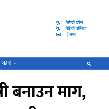
रेडियो दर्पण
रेडियो पब्लिक
ई-पेपर
रेडियो
Search
त्री बनाउन माग,