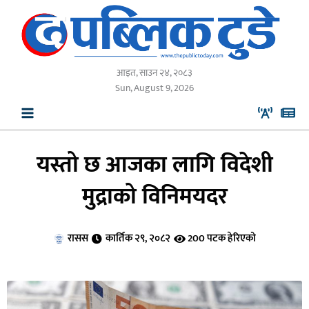
Skip
to
content
आइत, साउन २४, २०८३
Sun, August 9, 2026
यस्तो छ आजका लागि विदेशी
मुद्राको विनिमयदर
रासस
कार्तिक २९, २०८२
200 पटक हेरिएको