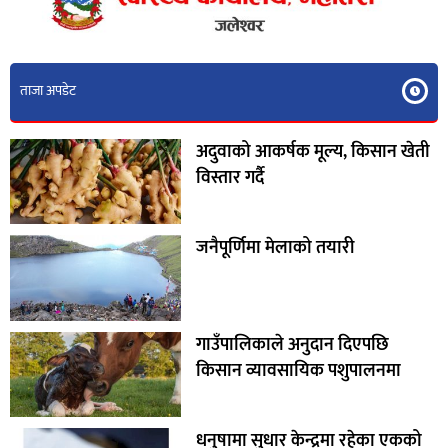
ताजा अपडेट
अदुवाको आकर्षक मूल्य, किसान खेती
विस्तार गर्दै
जनैपूर्णिमा मेलाको तयारी
गाउँपालिकाले अनुदान दिएपछि
किसान व्यावसायिक पशुपालनमा
धनुषामा सुधार केन्द्रमा रहेका एकको