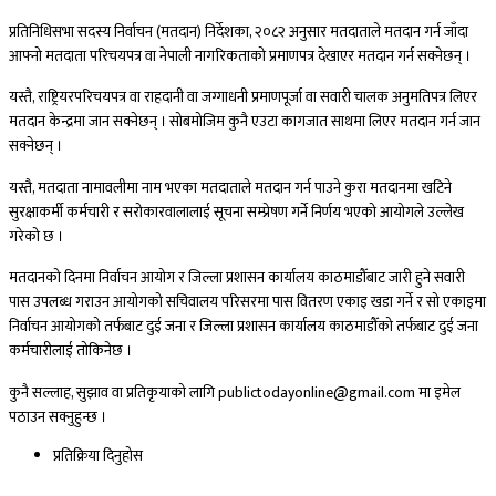
प्रतिनिधिसभा सदस्य निर्वाचन (मतदान) निर्देशका, २०८२ अनुसार मतदाताले मतदान गर्न जाँदा
आफ्नो मतदाता परिचयपत्र वा नेपाली नागरिकताको प्रमाणपत्र देखाएर मतदान गर्न सक्नेछन् ।
यस्तै, राष्ट्रियरपरिचयपत्र वा राहदानी वा जग्गाधनी प्रमाणपूर्जा वा सवारी चालक अनुमतिपत्र लिएर
मतदान केन्द्रमा जान सक्नेछन् । सोबमोजिम कुनै एउटा कागजात साथमा लिएर मतदान गर्न जान
सक्नेछन् ।
यस्तै, मतदाता नामावलीमा नाम भएका मतदाताले मतदान गर्न पाउने कुरा मतदानमा खटिने
सुरक्षाकर्मी कर्मचारी र सरोकारवालालाई सूचना सम्प्रेषण गर्ने निर्णय भएको आयोगले उल्लेख
गरेको छ ।
मतदानको दिनमा निर्वाचन आयोग र जिल्ला प्रशासन कार्यालय काठमाडौँबाट जारी हुने सवारी
पास उपलब्ध गराउन आयोगको सचिवालय परिसरमा पास वितरण एकाइ खडा गर्ने र सो एकाइमा
निर्वाचन आयोगको तर्फबाट दुई जना र जिल्ला प्रशासन कार्यालय काठमाडौँको तर्फबाट दुई जना
कर्मचारीलाई तोकिनेछ ।
कुनै सल्लाह, सुझाव वा प्रतिकृयाको लागि publictodayonline@gmail.com मा इमेल
पठाउन सक्नुहुन्छ ।
प्रतिक्रिया दिनुहोस​