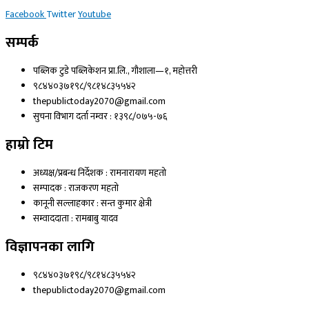
Facebook
Twitter
Youtube
सम्पर्क
पब्लिक टुडे पब्लिकेशन प्रा.लि., गौशाला—१, महोत्तरी
९८४४०३७१९८/९८१४८३५५४२
thepublictoday2070@gmail.com
सुचना विभाग दर्ता नम्वर : १३९८/०७५-७६
हाम्रो टिम
अध्यक्ष/प्रबन्ध निर्देशक : रामनारायण महतो
सम्पादक : राजकरण महतो
कानूनी सल्लाहकार : सन्त कुमार क्षेत्री
सम्वाददाता : रामबाबु यादव
विज्ञापनका लागि
९८४४०३७१९८/९८१४८३५५४२
thepublictoday2070@gmail.com