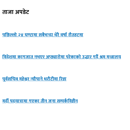
ताजा अपडेट
पछिल्लो २४ घण्टामा सबैभन्दा धेरै वर्षा रौतहटमा
विदेशमा कागजात नभएर अप्ठ्यारोमा परेकाको उद्धार गर्दै श्रम मन्त्रालय
पूर्वसचिव महेश्वर न्यौपाने धरौटीमा रिहा
मर्दी पदयात्रामा गएका तीन जना सम्पर्कविहीन