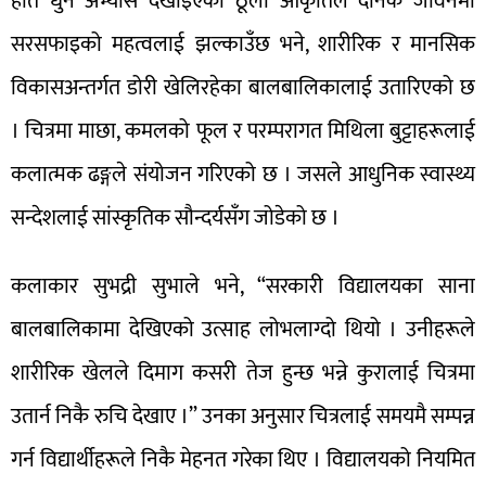
हात धुने अभ्यास देखाइएको ठूला आकृतिले दैनिक जीवनमा
सरसफाइको महत्वलाई झल्काउँछ भने, शारीरिक र मानसिक
विकासअन्तर्गत डोरी खेलिरहेका बालबालिकालाई उतारिएको छ
। चित्रमा माछा, कमलको फूल र परम्परागत मिथिला बुट्टाहरूलाई
कलात्मक ढङ्गले संयोजन गरिएको छ । जसले आधुनिक स्वास्थ्य
सन्देशलाई सांस्कृतिक सौन्दर्यसँग जोडेको छ ।
कलाकार सुभद्री सुभाले भने, “सरकारी विद्यालयका साना
बालबालिकामा देखिएको उत्साह लोभलाग्दो थियो । उनीहरूले
शारीरिक खेलले दिमाग कसरी तेज हुन्छ भन्ने कुरालाई चित्रमा
उतार्न निकै रुचि देखाए ।” उनका अनुसार चित्रलाई समयमै सम्पन्न
गर्न विद्यार्थीहरूले निकै मेहनत गरेका थिए । विद्यालयको नियमित