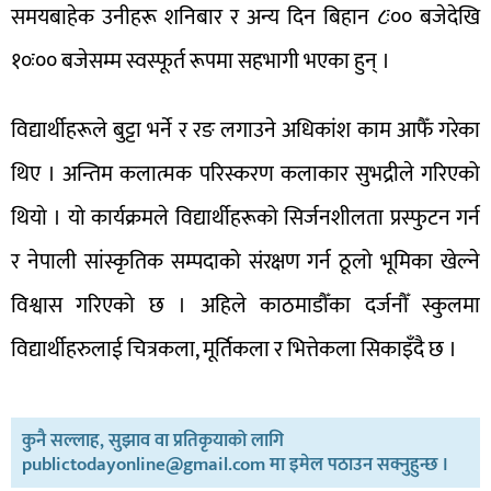
समयबाहेक उनीहरू शनिबार र अन्य दिन बिहान ८ः०० बजेदेखि
१०ः०० बजेसम्म स्वस्फूर्त रूपमा सहभागी भएका हुन् ।
विद्यार्थीहरूले बुट्टा भर्ने र रङ लगाउने अधिकांश काम आफैँ गरेका
थिए । अन्तिम कलात्मक परिस्करण कलाकार सुभद्रीले गरिएको
थियो । यो कार्यक्रमले विद्यार्थीहरूको सिर्जनशीलता प्रस्फुटन गर्न
र नेपाली सांस्कृतिक सम्पदाको संरक्षण गर्न ठूलो भूमिका खेल्ने
विश्वास गरिएको छ । अहिले काठमाडौँका दर्जनौँ स्कुलमा
विद्यार्थीहरुलाई चित्रकला, मूर्तिकला र भित्तेकला सिकाइँदै छ ।
कुनै सल्लाह, सुझाव वा प्रतिकृयाको लागि
publictodayonline@gmail.com मा इमेल पठाउन सक्नुहुन्छ ।