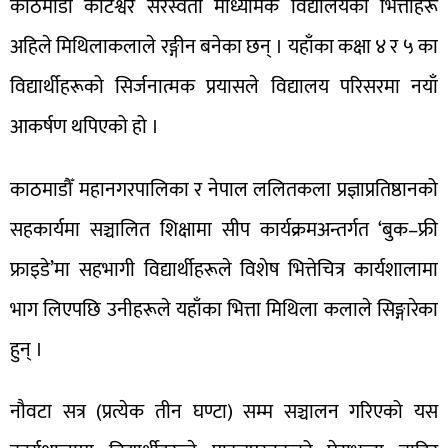
काठमाडौँ कोटेश्वर सरस्वती माध्यमिक विद्यालयका भित्ताहरू
अहिले मिथिलाकलाले रङ्गीन बनेका छन् । यहाँका कक्षा ४ र ५ का
विद्यार्थीहरूको सिर्जनात्मक प्रयासले विद्यालय परिसरमा नयाँ
आकर्षण थपिएको हो ।
काठमाडौँ महानगरपालिका र नेपाल ललितकला प्रज्ञाप्रतिष्ठानको
सहकार्यमा सञ्चालित शिक्षामा सीप कार्यक्रमअन्तर्गत ‘बुक–फ्री
फ्राइडे’मा सहभागी विद्यार्थीहरूले विशेष भित्तेचित्र कार्यशालामा
भाग लिएपछि उनीहरूले यहाँका भित्ता मिथिला कलाले सिङ्गारेका
हुन् ।
नौवटा सत्र (प्रत्येक तीन घण्टा) सम्म सञ्चालन गरिएको यस