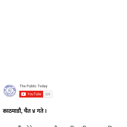
काठमाडौ, चैत ४ गते ।