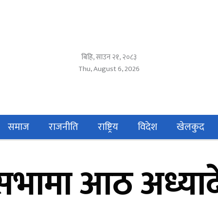
बिहि, साउन २१, २०८३
Thu, August 6, 2026
समाज
राजनीति
राष्ट्रिय
विदेश
खेलकुद
रियसभामा आठ अध्या