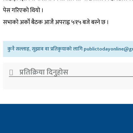
पेस गरिएको थियो ।
सभाको अर्को बैठक आजै अपराह्न ५ः१५ बजे बस्ने छ ।
कुनै सल्लाह, सुझाव वा प्रतिकृयाको लागि publictodayonline@gm
प्रतिक्रिया दिनुहोस​