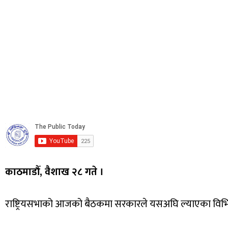
काठमाडौँ, वैशाख २८ गते ।
राष्ट्रियसभाको आजको बैठकमा सरकारले यसअघि ल्याएका विभिन