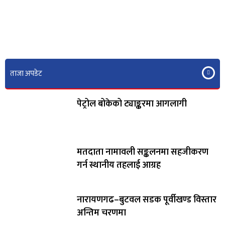
ताजा अपडेट
पेट्रोल बोकेको ट्याङ्करमा आगलागी
मतदाता नामावली सङ्कलनमा सहजीकरण
गर्न स्थानीय तहलाई आग्रह
नारायणगढ–बुटवल सडक पूर्वीखण्ड विस्तार
अन्तिम चरणमा