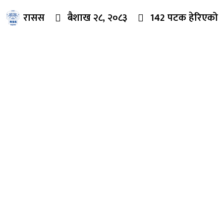
रासस
बैशाख २८, २०८३
142 पटक हेरिएको