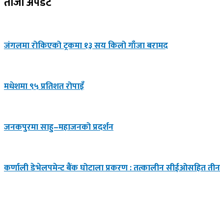
ताजा अपडेट
जंगलमा रोकिएको ट्रकमा १३ सय किलो गाँजा बरामद
मधेशमा ९५ प्रतिशत रोपाइँ
जनकपुरमा साहु–महाजनको प्रदर्शन
कर्णाली डेभेलपमेन्ट बैंक घोटाला प्रकरण : तत्कालीन सीईओसहित तीन