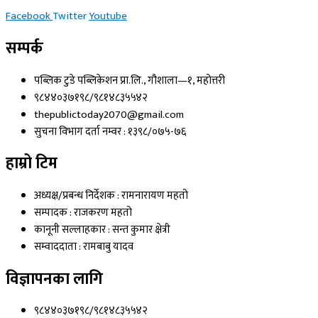
Facebook
Twitter
Youtube
सम्पर्क
पब्लिक टुडे पब्लिकेशन प्रा.लि., गौशाला—१, महोत्तरी
९८४४०३७१९८/९८१४८३५५४२
thepublictoday2070@gmail.com
सुचना विभाग दर्ता नम्वर : १३९८/०७५-७६
हाम्रो टिम
अध्यक्ष/प्रबन्ध निर्देशक : रामनारायण महतो
सम्पादक : राजकरण महतो
कानूनी सल्लाहकार : सन्त कुमार क्षेत्री
सम्वाददाता : रामबाबु यादव
विज्ञापनका लागि
९८४४०३७१९८/९८१४८३५५४२