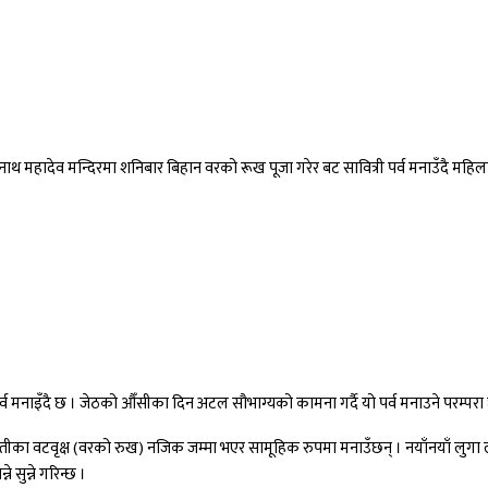
रनाथ महादेव मन्दिरमा शनिबार बिहान वरको रूख पूजा गरेर बट सावित्री पर्व मनाउँदै महि
्व मनाइँदै छ । जेठको औँसीका दिन अटल सौभाग्यको कामना गर्दै यो पर्व मनाउने परम्परा
तीका वटवृक्ष (वरको रुख) नजिक जम्मा भएर सामूहिक रुपमा मनाउँछन् । नयाँनयाँ लुगा
सुन्ने गरिन्छ ।