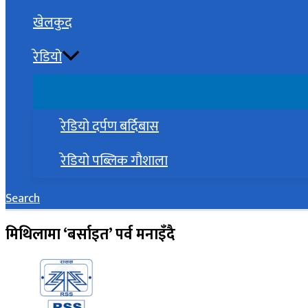
खेलकुद
रेडियो
रेडियो दर्पण बर्दिबास
रेडियो पब्लिक गौशाला
Search
मिथिलामा ‘बर्साइत’ पर्व मनाइँदै