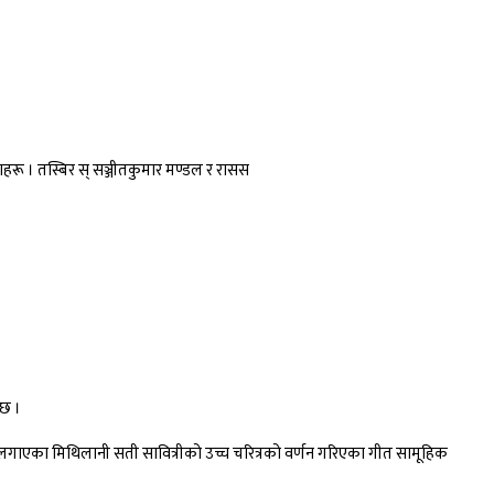
लाहरू । तस्बिर स् सञ्जीतकुमार मण्डल र रासस
 छ ।
 लगाएका मिथिलानी सती सावित्रीको उच्च चरित्रको वर्णन गरिएका गीत सामूहिक