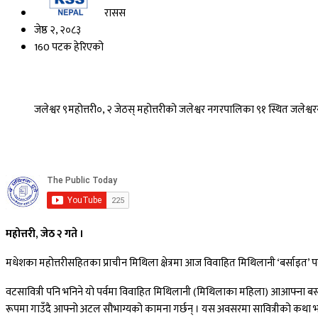
रासस
जेष्ठ २, २०८३
160 पटक हेरिएको
जलेश्वर ९महोत्तरी०, २ जेठस् महोत्तरीको जलेश्वर नगरपालिका ९१ स्थित जलेश्व
महोत्तरी, जेठ २ गते ।
मधेशका महोत्तरीसहितका प्राचीन मिथिला क्षेत्रमा आज विवाहित मिथिलानी ‘बर्साइत’ पर
वटसावित्री पनि भनिने यो पर्वमा विवाहित मिथिलानी (मिथिलाका महिला) आआफ्ना बस्
रूपमा गाउँदै आफ्नो अटल सौभाग्यको कामना गर्छन् । यस अवसरमा सावित्रीको कथा भन्ने 