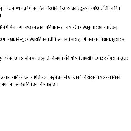
। जेठ कृष्ण चतुर्दशीका दिन चोखोनितो खाएर व्रत सङ्कल्प गरेपछि औँसीका दिन
।
्न गरिने मैथिल कर्मकाण्डका ज्ञाता बर्दिबास–२ का पण्डित महेशकुमार झा बताउँछन् ।
ब्रह्मा, विष्णु र महेशसहितका तीनै देवताको बास हुने मैथिल जनविश्वासअनुसार यो
 गरेको छ । प्राचीन पर्व संस्कृतिको जगेर्नासँगै यो पर्व आपसी भेटघाट र सँगसाथ खुलेर
 जातजातिको छ्यासमिसे बस्ती बढ्ने क्रमले एकअर्काको संस्कृति परम्परा सिक्ने
ो जगेर्नाको सन्देश दिने उनको भनाइ छ ।