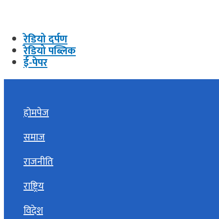
रेडियो दर्पण
रेडियो पब्लिक
ई-पेपर
होमपेज
समाज
राजनीति
राष्ट्रिय
विदेश