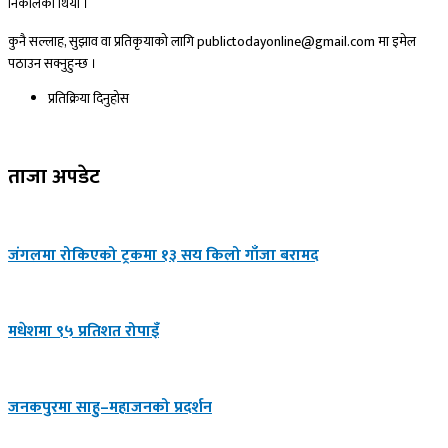
निकालेको थियो ।
कुनै सल्लाह, सुझाव वा प्रतिकृयाको लागि publictodayonline@gmail.com मा इमेल
पठाउन सक्नुहुन्छ ।
प्रतिक्रिया दिनुहोस​
ताजा अपडेट
जंगलमा रोकिएको ट्रकमा १३ सय किलो गाँजा बरामद
मधेशमा ९५ प्रतिशत रोपाइँ
जनकपुरमा साहु–महाजनको प्रदर्शन