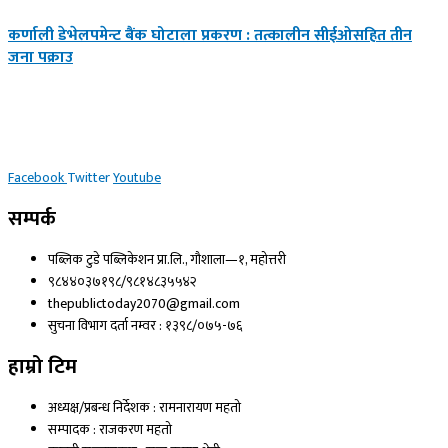
कर्णाली डेभेलपमेन्ट बैंक घोटाला प्रकरण : तत्कालीन सीईओसहित तीन
जना पक्राउ
Facebook
Twitter
Youtube
सम्पर्क
पब्लिक टुडे पब्लिकेशन प्रा.लि., गौशाला—१, महोत्तरी
९८४४०३७१९८/९८१४८३५५४२
thepublictoday2070@gmail.com
सुचना विभाग दर्ता नम्वर : १३९८/०७५-७६
हाम्रो टिम
अध्यक्ष/प्रबन्ध निर्देशक : रामनारायण महतो
सम्पादक : राजकरण महतो