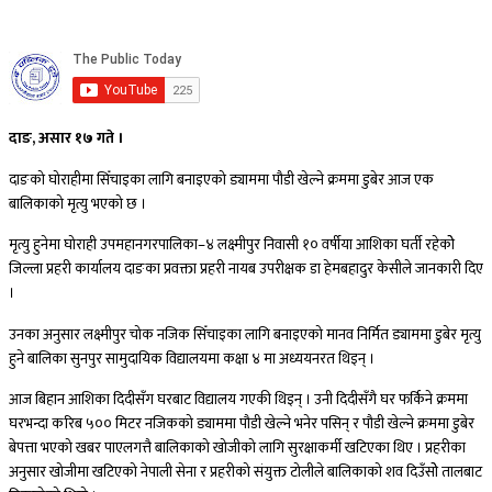
दाङ, असार १७ गते ।
दाङको घोराहीमा सिँचाइका लागि बनाइएको ड्याममा पौडी खेल्ने क्रममा डुबेर आज एक
बालिकाको मृत्यु भएको छ ।
मृत्यु हुनेमा घोराही उपमहानगरपालिका–४ लक्ष्मीपुर निवासी १० वर्षीया आशिका घर्ती रहेकोे
जिल्ला प्रहरी कार्यालय दाङका प्रवक्ता प्रहरी नायब उपरीक्षक डा हेमबहादुर केसीले जानकारी दिए
।
उनका अनुसार लक्ष्मीपुर चोक नजिक सिँचाइका लागि बनाइएको मानव निर्मित ड्याममा डुबेर मृत्यु
हुने बालिका सुनपुर सामुदायिक विद्यालयमा कक्षा ४ मा अध्ययनरत थिइन् ।
आज बिहान आशिका दिदीसँग घरबाट विद्यालय गएकी थिइन् । उनी दिदीसँगै घर फर्किने क्रममा
घरभन्दा करिब ५०० मिटर नजिकको ड्याममा पौडी खेल्ने भनेर पसिन् र पौडी खेल्ने क्रममा डुबेर
बेपत्ता भएको खबर पाएलगत्तै बालिकाको खोजीको लागि सुरक्षाकर्मी खटिएका थिए । प्रहरीका
अनुसार खोजीमा खटिएको नेपाली सेना र प्रहरीको संयुक्त टोलीले बालिकाको शव दिउँसोे तालबाट