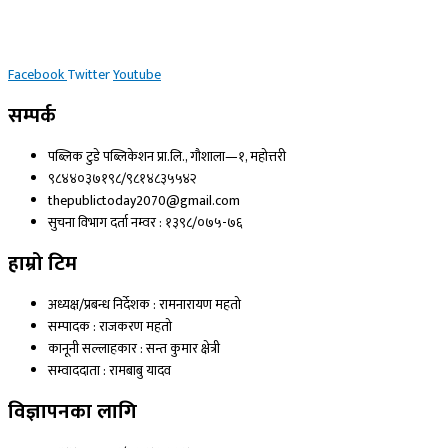
Facebook
Twitter
Youtube
सम्पर्क
पब्लिक टुडे पब्लिकेशन प्रा.लि., गौशाला—१, महोत्तरी
९८४४०३७१९८/९८१४८३५५४२
thepublictoday2070@gmail.com
सुचना विभाग दर्ता नम्वर : १३९८/०७५-७६
हाम्रो टिम
अध्यक्ष/प्रबन्ध निर्देशक : रामनारायण महतो
सम्पादक : राजकरण महतो
कानूनी सल्लाहकार : सन्त कुमार क्षेत्री
सम्वाददाता : रामबाबु यादव
विज्ञापनका लागि