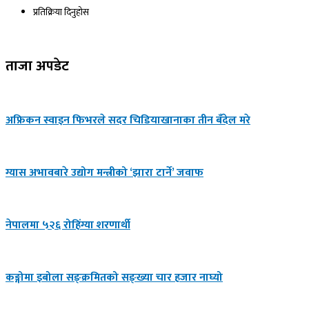
प्रतिक्रिया दिनुहोस​
ताजा अपडेट
अफ्रिकन स्वाइन फिभरले सदर चिडियाखानाका तीन बँदेल मरे
ग्यास अभावबारे उद्योग मन्त्रीको ‘झारा टार्ने’ जवाफ
नेपालमा ५२६ रोहिंग्या शरणार्थी
कङ्गोमा इबोला सङ्क्रमितको सङ्ख्या चार हजार नाघ्यो