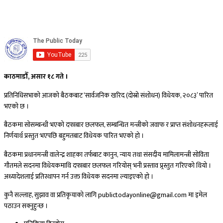
काठमाडौँ, असार १८ गते ।
प्रतिनिधिसभाको आजको बैठकबाट ‘सार्वजनिक खरिद (दोस्रो संशोधन) विधेयक, २०८३’ पारित
भएको छ ।
बैठकमा सोसम्बन्धी भएको दफाबार छलफल, सम्बन्धित मन्त्रीको जवाफ र प्राप्त संशोधनहरूलाई
निर्णयार्थ प्रस्तुत भएपछि बहुमतबाट विधेयक पारित भएको हो ।
बैठकमा प्रधानमन्त्री वालेन्द्र शाहका तर्फबाट कानुन, न्याय तथा संसदीय मामिलामन्त्री सोविता
गौतमले सदनमा विधेयकमाथि दफाबार छलफल गरियोस् भनी प्रस्ताव प्र्रस्तुत गरिएको थियो ।
अध्यादेशलाई प्रतिस्थापन गर्न उक्त विधेयक सदनमा ल्याइएको हो ।
कुनै सल्लाह, सुझाव वा प्रतिकृयाको लागि publictodayonline@gmail.com मा इमेल
पठाउन सक्नुहुन्छ ।