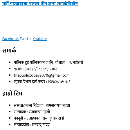
मर्दी पदयात्रामा गएका तीन जना सम्पर्कविहीन
Facebook
Twitter
Youtube
सम्पर्क
पब्लिक टुडे पब्लिकेशन प्रा.लि., गौशाला—१, महोत्तरी
९८४४०३७१९८/९८१४८३५५४२
thepublictoday2070@gmail.com
सुचना विभाग दर्ता नम्वर : १३९८/०७५-७६
हाम्रो टिम
अध्यक्ष/प्रबन्ध निर्देशक : रामनारायण महतो
सम्पादक : राजकरण महतो
कानूनी सल्लाहकार : सन्त कुमार क्षेत्री
सम्वाददाता : रामबाबु यादव