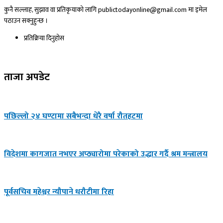
कुनै सल्लाह, सुझाव वा प्रतिकृयाको लागि publictodayonline@gmail.com मा इमेल
पठाउन सक्नुहुन्छ ।
प्रतिक्रिया दिनुहोस​
ताजा अपडेट
पछिल्लो २४ घण्टामा सबैभन्दा धेरै वर्षा रौतहटमा
विदेशमा कागजात नभएर अप्ठ्यारोमा परेकाको उद्धार गर्दै श्रम मन्त्रालय
पूर्वसचिव महेश्वर न्यौपाने धरौटीमा रिहा