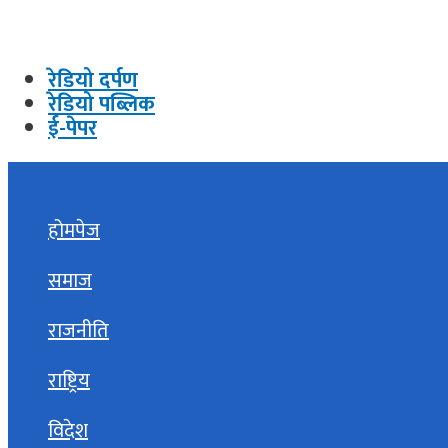
रेडियो दर्पण
रेडियो पब्लिक
ई-पेपर
होमपेज
समाज
राजनीति
राष्ट्रिय
विदेश