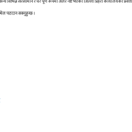
य विभिन्न सरसामान र घर पूर्ण रूपमा जलेर नष्ट भएको जिल्ला प्रहरी कार्यालयका प्रवत्
ल पठाउन सक्नुहुन्छ ।
य