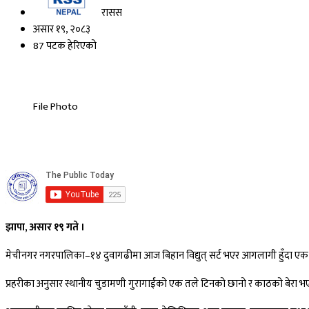
रासस
असार १९, २०८३
87 पटक हेरिएको
File Photo
झापा, असार १९ गते ।
मेचीनगर नगरपालिका–१४ दुवागढीमा आज बिहान विद्युत् सर्ट भएर आगलागी हुँदा एक
प्रहरीका अनुसार स्थानीय चुडामणी गुरागाईंको एक तले टिनको छानो र काठको बेरा 