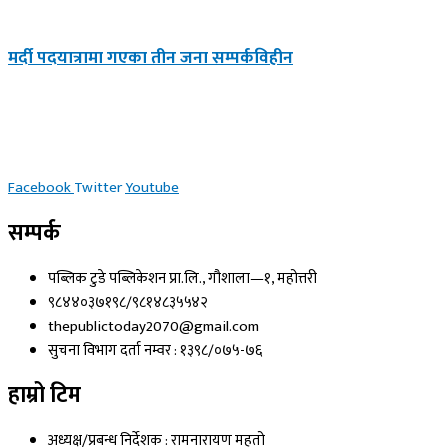
मर्दी पदयात्रामा गएका तीन जना सम्पर्कविहीन
Facebook
Twitter
Youtube
सम्पर्क
पब्लिक टुडे पब्लिकेशन प्रा.लि., गौशाला—१, महोत्तरी
९८४४०३७१९८/९८१४८३५५४२
thepublictoday2070@gmail.com
सुचना विभाग दर्ता नम्वर : १३९८/०७५-७६
हाम्रो टिम
अध्यक्ष/प्रबन्ध निर्देशक : रामनारायण महतो