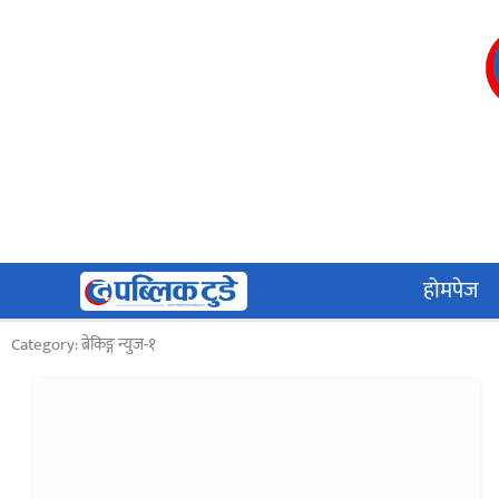
Skip
to
content
होमपेज
Category: ब्रेकिङ्ग न्युज-१