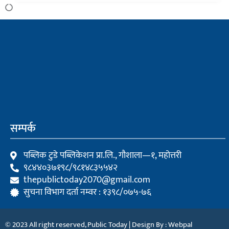
सम्पर्क
पब्लिक टुडे पब्लिकेशन प्रा.लि., गौशाला—१, महोत्तरी
९८४४०३७१९८/९८१४८३५५४२
thepublictoday2070@gmail.com
सुचना विभाग दर्ता नम्वर : १३९८/०७५-७६
© 2023 All right reserved, Public Today | Design By :
Webpal