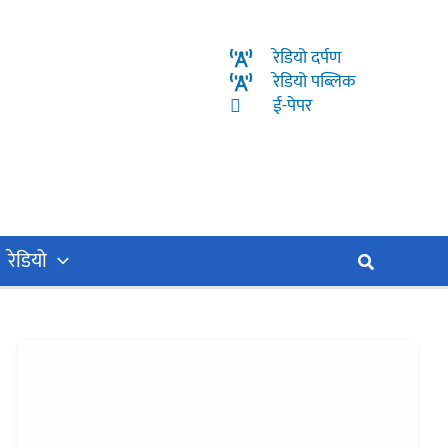
रेडियो दर्पण
रेडियो पब्लिक
ई-पेपर
रेडियो
Search