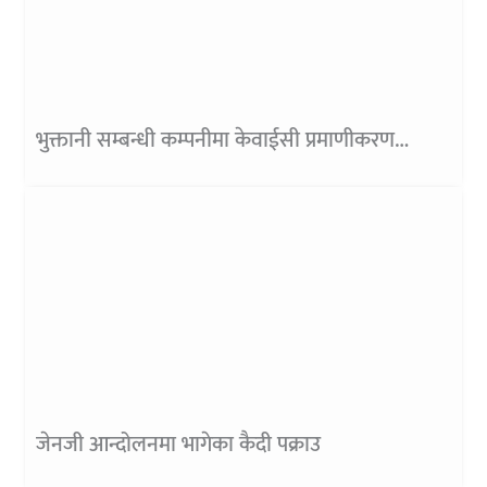
भुक्तानी सम्बन्धी कम्पनीमा केवाईसी प्रमाणीकरण
नभएका ग्राहक धेरै
जेनजी आन्दोलनमा भागेका कैदी पक्राउ