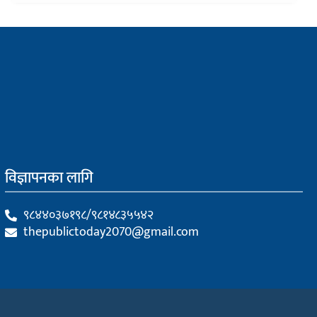
विज्ञापनका लागि
९८४४०३७१९८/९८१४८३५५४२
thepublictoday2070@gmail.com