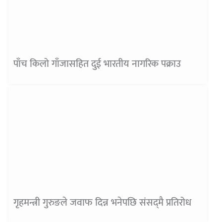
पाँच किलो गाँजासहित दुई भारतीय नागरिक पक्राउ
गृहमन्त्री गुरुङले जवाफ दिन्न भनेपछि संसद्‌मै प्रतिरोध