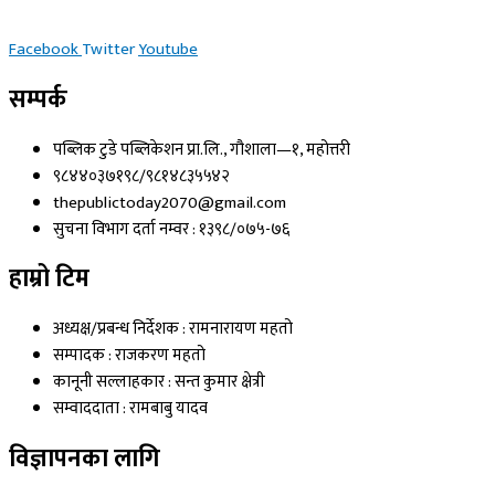
Facebook
Twitter
Youtube
सम्पर्क
पब्लिक टुडे पब्लिकेशन प्रा.लि., गौशाला—१, महोत्तरी
९८४४०३७१९८/९८१४८३५५४२
thepublictoday2070@gmail.com
सुचना विभाग दर्ता नम्वर : १३९८/०७५-७६
हाम्रो टिम
अध्यक्ष/प्रबन्ध निर्देशक : रामनारायण महतो
सम्पादक : राजकरण महतो
कानूनी सल्लाहकार : सन्त कुमार क्षेत्री
सम्वाददाता : रामबाबु यादव
विज्ञापनका लागि