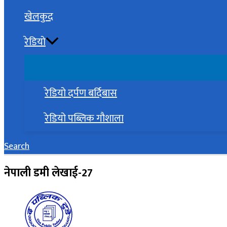
खेलकुद
रेडियो
रेडियो दर्पण बर्दिबास
रेडियो पब्लिक गौशाला
Search
नेपाली डमी लेखाई-27