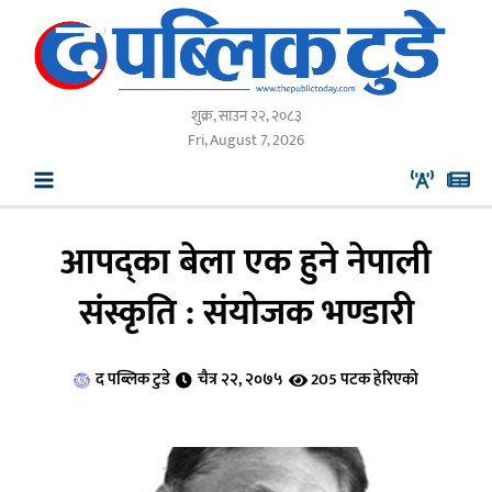
Skip
to
content
शुक्र, साउन २२, २०८३
Fri, August 7, 2026
आपद्का बेला एक हुने नेपाली
संस्कृति : संयोजक भण्डारी
द पब्लिक टुडे
चैत्र २२, २०७५
205 पटक हेरिएको