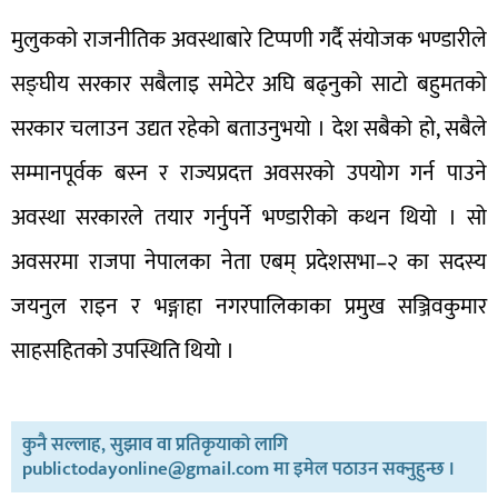
मुलुकको राजनीतिक अवस्थाबारे टिप्पणी गर्दै संयोजक भण्डारीले
सङ्घीय सरकार सबैलाइ समेटेर अघि बढ्नुको साटो बहुमतको
सरकार चलाउन उद्यत रहेको बताउनुभयो । देश सबैको हो, सबैले
सम्मानपूर्वक बस्न र राज्यप्रदत्त अवसरको उपयोग गर्न पाउने
अवस्था सरकारले तयार गर्नुपर्ने भण्डारीको कथन थियो । सो
अवसरमा राजपा नेपालका नेता एबम् प्रदेशसभा–२ का सदस्य
जयनुल राइन र भङ्गाहा नगरपालिकाका प्रमुख सञ्जिवकुमार
साहसहितको उपस्थिति थियो ।
कुनै सल्लाह, सुझाव वा प्रतिकृयाको लागि
publictodayonline@gmail.com मा इमेल पठाउन सक्नुहुन्छ ।