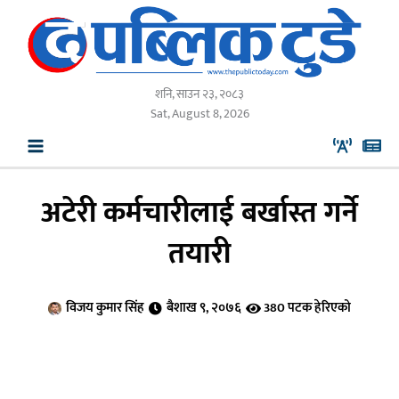
Skip
to
content
शनि, साउन २३, २०८३
Sat, August 8, 2026
अटेरी कर्मचारीलाई बर्खास्त गर्ने
तयारी
विजय कुमार सिंह
बैशाख ९, २०७६
380 पटक हेरिएको