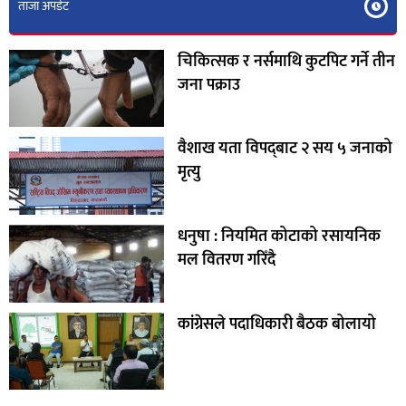
ताजा अपडेट
चिकित्सक र नर्समाथि कुटपिट गर्ने तीन
जना पक्राउ
वैशाख यता विपद्‌बाट २ सय ५ जनाको
मृत्यु
धनुषा : नियमित कोटाको रसायनिक
मल वितरण गरिँदै
कांग्रेसले पदाधिकारी बैठक बोलायो